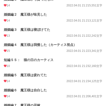
14
2022.04.01 21:21
5,551文字
婚姻編２ 魔王様が味見した
14
2022.04.01 21:21
3,121文字
婚姻編３ 魔王様は寝ぼけてた
13
2022.04.01 21:22
2,242文字
婚姻編４ 魔王様は我慢した（カーティス視点）
15
2022.04.01 21:22
3,341文字
短編ＳＳ： 猫の日のカーティス
10
2022.04.01 21:23
2,160文字
婚姻編５ 魔王様は疲れてた
14
2022.04.01 21:23
4,125文字
婚姻編６ 魔王様は自白した
14
2022.04.01 21:20
6,401文字
婚姻編７ 魔王様の花嫁