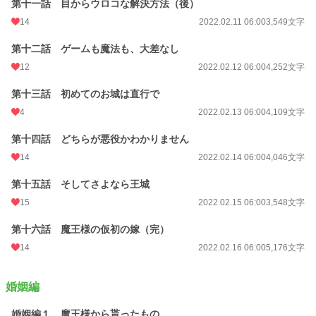
第十一話 目からウロコな解決方法（後）
14
2022.02.11 06:00
3,549文字
第十二話 ゲームも魔法も、大差なし
12
2022.02.12 06:00
4,252文字
第十三話 初めてのお城は直行で
4
2022.02.13 06:00
4,109文字
第十四話 どちらが悪役かわかりません
14
2022.02.14 06:00
4,046文字
第十五話 そしてさよなら王城
15
2022.02.15 06:00
3,548文字
第十六話 魔王様の仮初の嫁（完）
14
2022.02.16 06:00
5,176文字
婚姻編
婚姻編１ 魔王様から貰ったもの