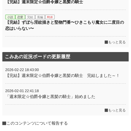
【完結】週末限定☆伯爵令嬢と黒髪の騎士
小説
恋愛
完結
長編
R18
【完結】ずぼら淫紋描きと堅物門番〜ひきこもり魔女に二度目の
恋はいらない〜
もっと見る
こみあの近況ボードの更新履歴
2026-02-22 18:43:00
【完結】週末限定☆伯爵令嬢と黒髪の騎士 完結しました～！
2026-02-01 22:41:18
「週末限定☆伯爵令嬢と黒髪の騎士」始めました
もっと見る
このコンテンツについて報告する