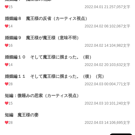
15
2022.04.01 21:25
7,057文字
婚姻編８ 魔王様の反省（カーティス視点）
14
2022.04.02 06:10
2,067文字
婚姻編９ 魔王様が魔王様（意味不明）
16
2022.04.02 14:10
4,982文字
婚姻編１０ そして魔王様に掴まった。（前）
14
2022.04.02 20:10
3,632文字
婚姻編１１ そして魔王様に掴まった。（後）（完）
28
2022.04.03 00:00
4,771文字
短編：微睡みの思索（カーティス視点）
15
2022.04.03 10:10
1,240文字
短編 魔王様の妻
28
2022.04.03 14:10
6,695文字