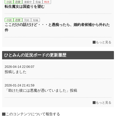
小説
恋愛
連載中
長編
R15
転生魔女は国盗りを望む
小説
恋愛
完結
短編
ここだけの話だけど・・・と愚痴ったら、婚約者候補から外れた
件
もっと見る
ひとみんの近況ボードの更新履歴
2026-04-14 22:06:07
投稿しました
2026-01-24 21:41:59
「助けた彼には悪魔が憑いていました」投稿
もっと見る
このコンテンツについて報告する