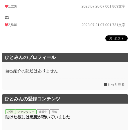
1,226
2023.07.20 07:00
1,869文字
21
2,540
2023.07.21 07:00
1,731文字
ひとみんのプロフィール
自己紹介の記述はありません
もっと見る
ひとみんの登録コンテンツ
小説
ファンタジー
連載中
長編
助けた彼には悪魔が憑いていました