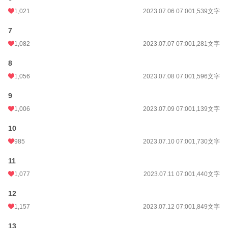
年間ポイント
250,715 pt (2,434 位)
1,021
2023.07.06 07:00
1,539文字
累計ポイント
876,593 pt (6,564 位)
7
1,082
2023.07.07 07:00
1,281文字
8
1,056
2023.07.08 07:00
1,596文字
9
1,006
2023.07.09 07:00
1,139文字
10
985
2023.07.10 07:00
1,730文字
11
1,077
2023.07.11 07:00
1,440文字
12
1,157
2023.07.12 07:00
1,849文字
13