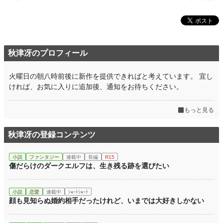
秋津冴のプロフィール
火曜日の朝八時前後に新作を提供できればと考えています。 宜し
ければ、お気に入りに追加後、通知をお待ちください。
もっと見る
秋津冴の登録コンテンツ
小説
ファンタジー
連載中
長編
R15
傷だらけのダークエルフは、生き残る跡を選びたい
小説
恋愛
連載中
ｼｮｰﾄｼｮｰﾄ
顔も見知らぬ婚約相手だったけれど、いまでは大好きしかない