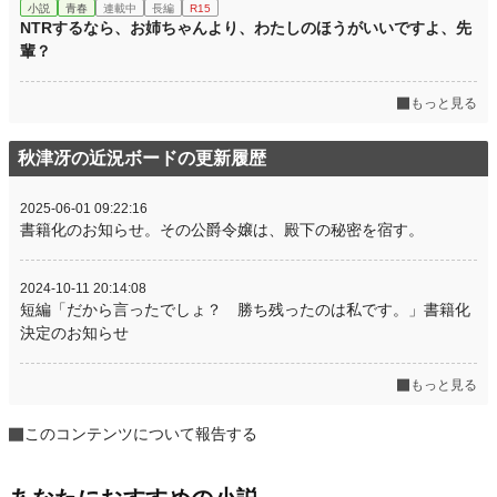
小説
青春
連載中
長編
R15
NTRするなら、お姉ちゃんより、わたしのほうがいいですよ、先
輩？
もっと見る
秋津冴の近況ボードの更新履歴
2025-06-01 09:22:16
書籍化のお知らせ。その公爵令嬢は、殿下の秘密を宿す。
2024-10-11 20:14:08
短編「だから言ったでしょ？ 勝ち残ったのは私です。」書籍化
決定のお知らせ
もっと見る
このコンテンツについて報告する