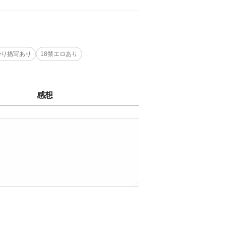
やり描写あり
18禁エロあり
感想