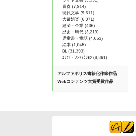
ライト文芸 (9,591)
青春 (7,914)
現代文学 (9,611)
大衆娯楽 (6,071)
経済・企業 (436)
歴史・時代 (3,219)
児童書・童話 (4,653)
絵本 (1,045)
BL (31,393)
ｴｯｾｲ・ﾉﾝﾌｨｸｼｮﾝ (8,861)
アルファポリス書籍化作家作品
Webコンテンツ大賞受賞作品