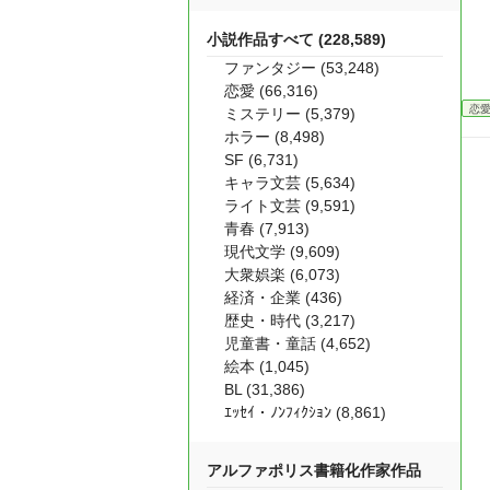
小説作品すべて (228,589)
ファンタジー (53,248)
恋愛 (66,316)
恋
ミステリー (5,379)
ホラー (8,498)
SF (6,731)
キャラ文芸 (5,634)
ライト文芸 (9,591)
青春 (7,913)
現代文学 (9,609)
大衆娯楽 (6,073)
経済・企業 (436)
歴史・時代 (3,217)
児童書・童話 (4,652)
絵本 (1,045)
BL (31,386)
ｴｯｾｲ・ﾉﾝﾌｨｸｼｮﾝ (8,861)
アルファポリス書籍化作家作品