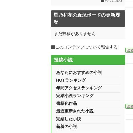
もっと見る
星乃和花の近況ボードの更新履
歴
まだ投稿がありません
このコンテンツについて報告する
恋
投稿小説
あなたにおすすめの小説
HOTランキング
年間アクセスランキング
完結小説ランキング
書籍化作品
恋
最近更新された小説
完結した小説
新着の小説