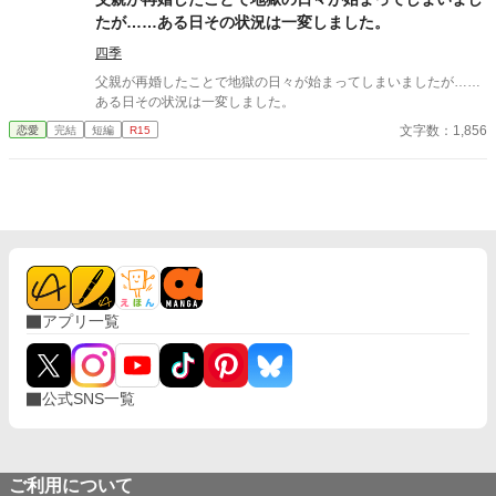
たが……ある日その状況は一変しました。
四季
父親が再婚したことで地獄の日々が始まってしまいましたが……
ある日その状況は一変しました。
文字数：1,856
恋愛
完結
短編
R15
アプリ一覧
公式SNS一覧
ご利用について