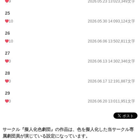
9
2026.05.23 13:02
3,349文字
25
10
2026.05.30 14:09
3,124文字
26
10
2026.06.06 13:50
2,811文字
27
0
2026.06.13 14:30
2,346文字
28
0
2026.06.17 12:19
1,887文字
29
0
2026.06.20 13:01
1,951文字
サークル『擬人化色劇団』の作品は、色を擬人化した当サークル専
属劇団員が演じている設定になっています。