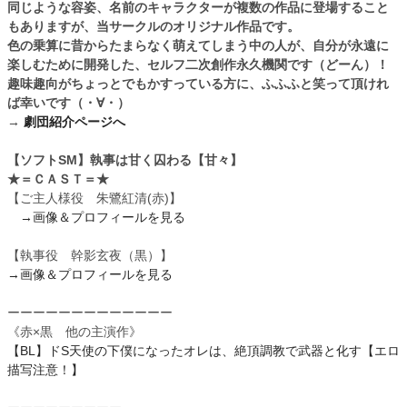
同じような容姿、名前のキャラクターが複数の作品に登場すること
もありますが、当サークルのオリジナル作品です。
色の乗算に昔からたまらなく萌えてしまう中の人が、自分が永遠に
楽しむために開発した、セルフ二次創作永久機関です（どーん）！
趣味趣向がちょっとでもかすっている方に、ふふふと笑って頂けれ
ば幸いです（・∀・）
→
劇団紹介ページへ
【ソフトSM】執事は甘く囚わる【甘々】
★＝ＣＡＳＴ＝★
【ご主人様役 朱鷺紅清(赤)】
→画像＆プロフィールを見る
【執事役 幹影玄夜（黒）】
→画像＆プロフィールを見る
ーーーーーーーーーーーーー
《赤×黒 他の主演作》
【BL】ドS天使の下僕になったオレは、絶頂調教で武器と化す【エロ
描写注意！】