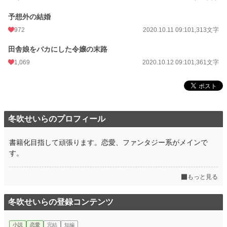
予想外の結婚
972
2020.10.11 09:10
1,313文字
田舎娘をバカにした令嬢の末路
1,069
2020.10.12 09:10
1,361文字
冬吹せいらのプロフィール
書籍化目指して頑張ります。恋愛、ファンタジー系がメインで
す。
もっと見る
冬吹せいらの登録コンテンツ
小説
恋愛
完結
短編