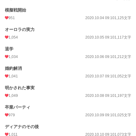
模擬戦開始
951
2020.10.04 09:10
1,125文字
オーロラの実力
1,054
2020.10.05 09:10
1,117文字
退学
1,034
2020.10.06 09:10
1,212文字
婚約解消
1,041
2020.10.07 09:10
1,052文字
明かされた事実
1,049
2020.10.08 09:10
1,197文字
卒業パーティ
979
2020.10.09 09:10
1,025文字
ディアナのその後
1,011
2020.10.10 09:10
1,073文字