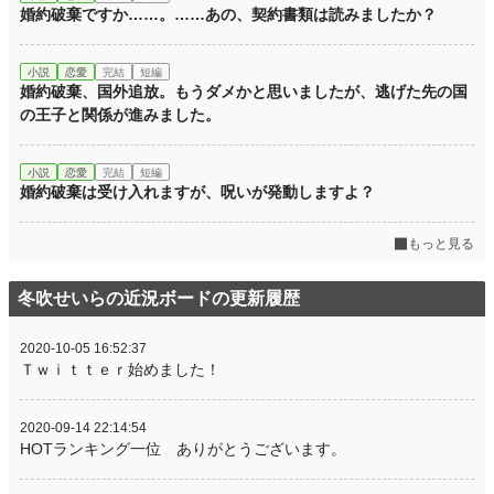
婚約破棄ですか……。……あの、契約書類は読みましたか？
小説
恋愛
完結
短編
婚約破棄、国外追放。もうダメかと思いましたが、逃げた先の国
の王子と関係が進みました。
小説
恋愛
完結
短編
婚約破棄は受け入れますが、呪いが発動しますよ？
もっと見る
冬吹せいらの近況ボードの更新履歴
2020-10-05 16:52:37
Ｔｗｉｔｔｅｒ始めました！
2020-09-14 22:14:54
HOTランキング一位 ありがとうございます。