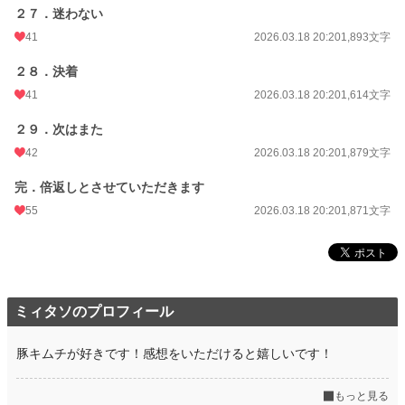
２７．迷わない
41
2026.03.18 20:20
1,893文字
２８．決着
41
2026.03.18 20:20
1,614文字
２９．次はまた
42
2026.03.18 20:20
1,879文字
完．倍返しとさせていただきます
55
2026.03.18 20:20
1,871文字
ミィタソのプロフィール
豚キムチが好きです！感想をいただけると嬉しいです！
もっと見る