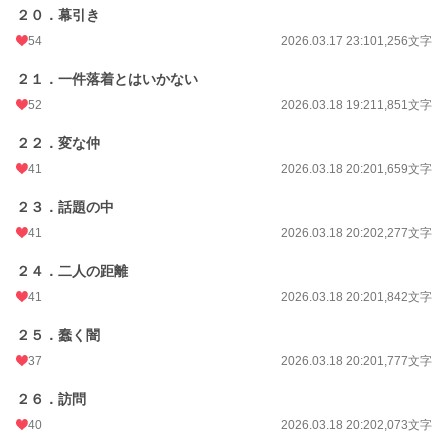
２０．幕引き
54
2026.03.17 23:10
1,256文字
２１．一件落着とはいかない
52
2026.03.18 19:21
1,851文字
２２．変な仲
41
2026.03.18 20:20
1,659文字
２３．話題の中
41
2026.03.18 20:20
2,277文字
２４．二人の距離
41
2026.03.18 20:20
1,842文字
２５．蠢く闇
37
2026.03.18 20:20
1,777文字
２６．訪問
40
2026.03.18 20:20
2,073文字