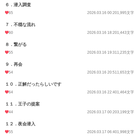
６．潜入調査
月間ポイント
1,223 pt (21,508 位)
65
2026.03.16 00:20
1,995文字
年間ポイント
47,865 pt (10,759 位)
７．不穏な流れ
累計ポイント
47,942 pt (45,593 位)
60
2026.03.16 18:20
1,443文字
８．繋がる
55
2026.03.16 19:31
1,235文字
９．再会
54
2026.03.16 20:51
1,653文字
１０．正解だったらしいです
64
2026.03.16 22:40
1,464文字
１１．王子の提案
44
2026.03.17 00:20
3,199文字
１２．夜会潜入
55
2026.03.17 06:40
1,998文字