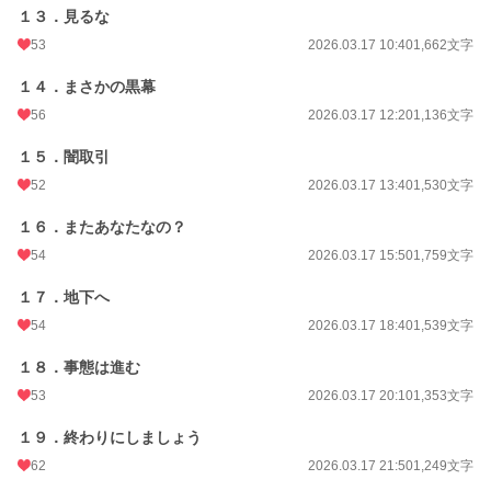
１３．見るな
53
2026.03.17 10:40
1,662文字
１４．まさかの黒幕
56
2026.03.17 12:20
1,136文字
１５．闇取引
52
2026.03.17 13:40
1,530文字
１６．またあなたなの？
54
2026.03.17 15:50
1,759文字
１７．地下へ
54
2026.03.17 18:40
1,539文字
１８．事態は進む
53
2026.03.17 20:10
1,353文字
１９．終わりにしましょう
62
2026.03.17 21:50
1,249文字