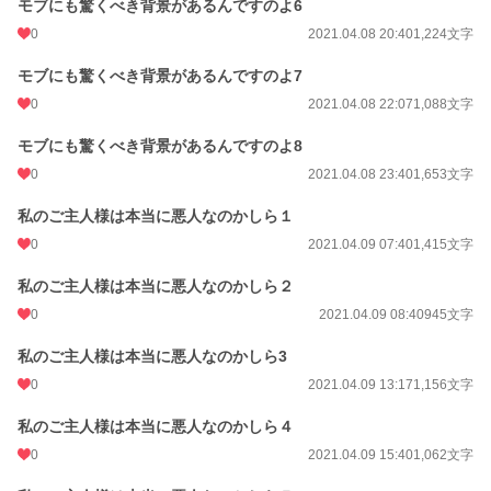
モブにも驚くべき背景があるんですのよ6
累計ポイント
26,192 pt (62,431 位)
0
2021.04.08 20:40
1,224文字
モブにも驚くべき背景があるんですのよ7
0
2021.04.08 22:07
1,088文字
モブにも驚くべき背景があるんですのよ8
0
2021.04.08 23:40
1,653文字
私のご主人様は本当に悪人なのかしら１
0
2021.04.09 07:40
1,415文字
私のご主人様は本当に悪人なのかしら２
0
2021.04.09 08:40
945文字
私のご主人様は本当に悪人なのかしら3
0
2021.04.09 13:17
1,156文字
私のご主人様は本当に悪人なのかしら４
0
2021.04.09 15:40
1,062文字