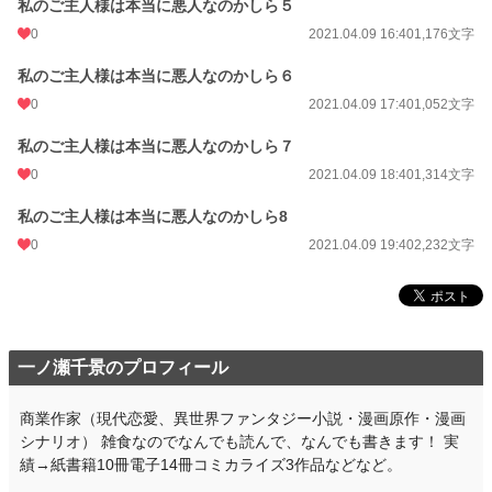
私のご主人様は本当に悪人なのかしら５
0
2021.04.09 16:40
1,176文字
私のご主人様は本当に悪人なのかしら６
0
2021.04.09 17:40
1,052文字
私のご主人様は本当に悪人なのかしら７
0
2021.04.09 18:40
1,314文字
私のご主人様は本当に悪人なのかしら8
0
2021.04.09 19:40
2,232文字
一ノ瀬千景のプロフィール
商業作家（現代恋愛、異世界ファンタジー小説・漫画原作・漫画
シナリオ） 雑食なのでなんでも読んで、なんでも書きます！ 実
績→紙書籍10冊電子14冊コミカライズ3作品などなど。