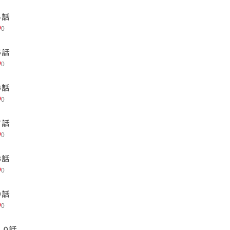
４話
0
５話
0
６話
0
７話
0
８話
0
９話
0
１０話