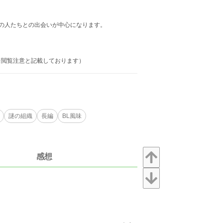
の人たちとの出会いが中心になります。
※閲覧注意と記載しております）
謎の組織
長編
BL風味
感想