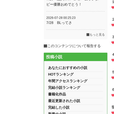
ビー優勝おめでとう！
2026-07-28 00:25:23
7/28 BLってさ
もっと見る
このコンテンツについて報告する
投稿小説
あなたにおすすめの小説
HOTランキング
年間アクセスランキング
完結小説ランキング
書籍化作品
最近更新された小説
完結した小説