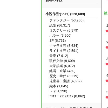
新着の小説
第
小説作品すべて (228,609)
ファンタジー (53,260)
恋愛 (66,317)
ミステリー (5,379)
ホラー (8,500)
SF (6,731)
キャラ文芸 (5,634)
ライト文芸 (9,591)
青春 (7,912)
現代文学 (9,609)
大衆娯楽 (6,072)
経済・企業 (436)
歴史・時代 (3,219)
児童書・童話 (4,652)
絵本 (1,045)
BL (31,390)
ｴｯｾｲ・ﾉﾝﾌｨｸｼｮﾝ (8,862)