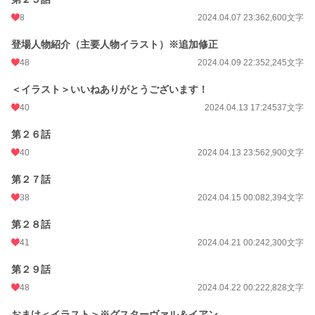
8
2024.04.07 23:36
2,600文字
登場人物紹介（主要人物イラスト）※追加修正
48
2024.04.09 22:35
2,245文字
＜イラスト＞いいねありがとうございます！
40
2024.04.13 17:24
537文字
第２６話
40
2024.04.13 23:56
2,900文字
第２７話
38
2024.04.15 00:08
2,394文字
第２８話
41
2024.04.21 00:24
2,300文字
第２９話
48
2024.04.22 00:22
2,828文字
おまけ＜イラスト＞※グスターヴァル＆イアン