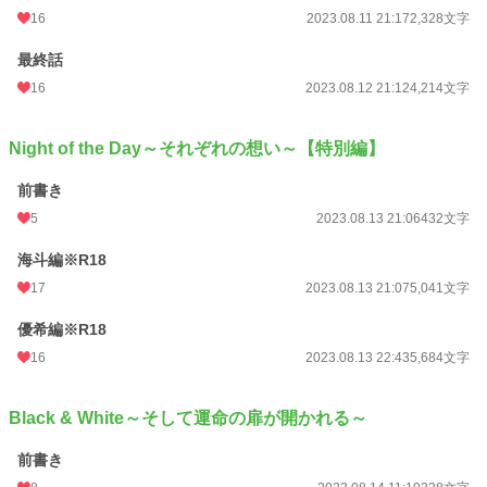
16
2023.08.11 21:17
2,328文字
最終話
16
2023.08.12 21:12
4,214文字
Night of the Day～それぞれの想い～【特別編】
前書き
5
2023.08.13 21:06
432文字
海斗編※R18
17
2023.08.13 21:07
5,041文字
優希編※R18
16
2023.08.13 22:43
5,684文字
Black & White～そして運命の扉が開かれる～
前書き