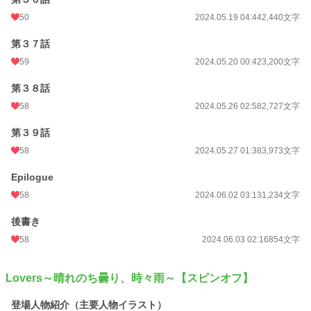
50
2024.05.19 04:44
2,440文字
第３７話
59
2024.05.20 00:42
3,200文字
第３８話
58
2024.05.26 02:58
2,727文字
第３９話
58
2024.05.27 01:38
3,973文字
Epilogue
58
2024.06.02 03:13
1,234文字
後書き
58
2024.06.03 02:16
854文字
Lovers～晴れのち曇り、時々雨～【スピンオフ】
登場人物紹介（主要人物イラスト）