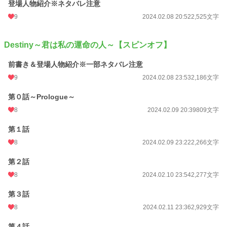
登場人物紹介※ネタバレ注意
9
2024.02.08 20:52
2,525文字
Destiny～君は私の運命の人～【スピンオフ】
前書き＆登場人物紹介※一部ネタバレ注意
9
2024.02.08 23:53
2,186文字
第０話～Prologue～
8
2024.02.09 20:39
809文字
第１話
8
2024.02.09 23:22
2,266文字
第２話
8
2024.02.10 23:54
2,277文字
第３話
8
2024.02.11 23:36
2,929文字
第４話