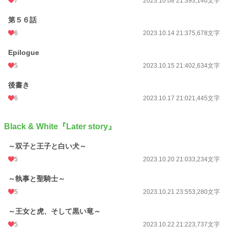
7
2023.10.08 21:39
3,146文字
第５６話
6
2023.10.14 21:37
5,678文字
Epilogue
5
2023.10.15 21:40
2,634文字
後書き
6
2023.10.17 21:02
1,445文字
Black & White『Later story』
～双子と王子と白い犬～
5
2023.10.20 21:03
3,234文字
～執事と聖騎士～
5
2023.10.21 23:55
3,280文字
～王女と虎、そして黒い竜～
5
2023.10.22 21:22
3,737文字