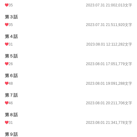
35
2023.07.31 21:00
2,013文字
24h.ポイント
35 pt
第３話
文字数
626,761
35
2023.07.31 21:51
1,920文字
更新日時
2026.08.04 22:49
第４話
初回公開日時
2023.07.31 19:24
31
2023.08.01 12:11
2,282文字
週間ポイント
112 pt (32,695 位)
第５話
月間ポイント
1,088 pt (23,006 位)
26
2023.08.01 17:05
1,779文字
年間ポイント
14,106 pt (25,304 位)
第６話
累計ポイント
100,663 pt (30,321 位)
48
2023.08.01 19:09
1,288文字
第７話
46
2023.08.01 20:21
1,706文字
第８話
31
2023.08.01 21:34
1,778文字
第９話