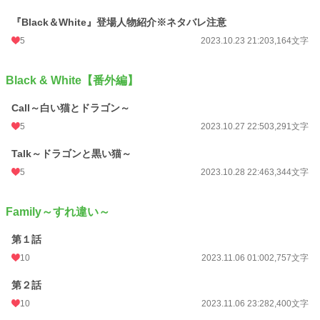
『Black＆White』登場人物紹介※ネタバレ注意
5
2023.10.23 21:20
3,164文字
Black & White【番外編】
Call～白い猫とドラゴン～
5
2023.10.27 22:50
3,291文字
Talk～ドラゴンと黒い猫～
5
2023.10.28 22:46
3,344文字
Family～すれ違い～
第１話
10
2023.11.06 01:00
2,757文字
第２話
10
2023.11.06 23:28
2,400文字