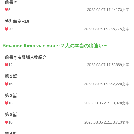
前書き
5
2023.08.07 17:44
173文字
特別編※R18
20
2023.08.06 15:28
5,775文字
Because there was you～２人の本当の出逢い～
前書き＆登場人物紹介
12
2023.08.07 17:53
869文字
第１話
16
2023.08.06 16:35
2,220文字
第２話
16
2023.08.06 21:11
3,078文字
第３話
16
2023.08.06 21:11
3,713文字
第４話