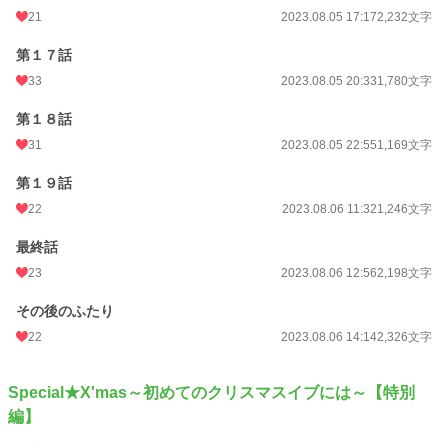
21
2023.08.05 17:17
2,232文字
第１７話
33
2023.08.05 20:33
1,780文字
第１８話
31
2023.08.05 22:55
1,169文字
第１９話
22
2023.08.06 11:32
1,246文字
最終話
23
2023.08.06 12:56
2,198文字
その後のふたり
22
2023.08.06 14:14
2,326文字
Special★X'mas～初めてのクリスマスイブには～【特別
編】