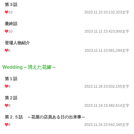
第３話
10
2023.11.10 23:13
2,323文字
最終話
10
2023.11.11 23:42
3,000文字
登場人物紹介
6
2023.11.11 23:58
1,294文字
Wedding～消えた花嫁～
第１話
8
2023.11.18 23:03
2,155文字
第２話
8
2023.11.19 23:48
2,614文字
第２.５話 ～花屋の店員ある日の出来事～
8
2023.11.24 23:54
2,345文字