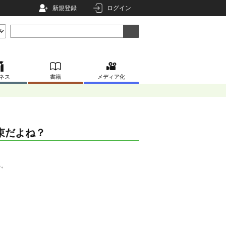
新規登録
ログイン
ネス
書籍
メディア化
束だよね？
る。