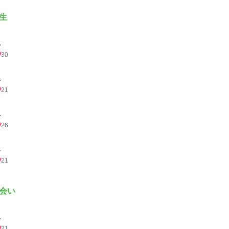
生
.
30
.
21
.
26
.
21
会い
.
21