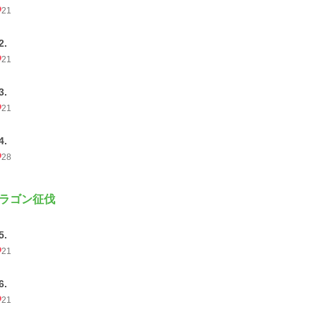
21
2.
21
3.
21
4.
28
ラゴン征伐
5.
21
6.
21