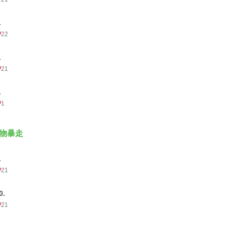
.
22
.
21
.
1
物暴走
.
21
0.
21