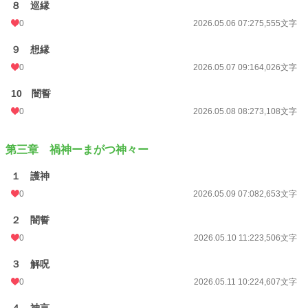
８ 巡縁
0
2026.05.06 07:27
5,555文字
９ 想縁
0
2026.05.07 09:16
4,026文字
10 闇誓
0
2026.05.08 08:27
3,108文字
第三章 禍神ーまがつ神々ー
１ 護神
0
2026.05.09 07:08
2,653文字
２ 闇誓
0
2026.05.10 11:22
3,506文字
３ 解呪
0
2026.05.11 10:22
4,607文字