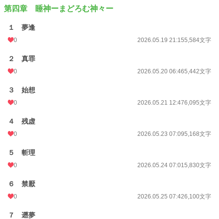
第四章 睡神ーまどろむ神々ー
１ 夢逢
0
2026.05.19 21:15
5,584文字
２ 真罪
0
2026.05.20 06:46
5,442文字
３ 始想
0
2026.05.21 12:47
6,095文字
４ 残虚
0
2026.05.23 07:09
5,168文字
５ 斬理
0
2026.05.24 07:01
5,830文字
６ 禁厭
0
2026.05.25 07:42
6,100文字
７ 遡夢