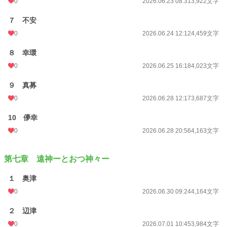
0
2026.06.23 08:31
3,922文字
７ 不安
0
2026.06.24 12:12
4,459文字
８ 幸環
0
2026.06.25 16:18
4,023文字
９ 真募
0
2026.06.28 12:17
3,687文字
10 儚幸
0
2026.06.28 20:56
4,163文字
第七章 遠神ーとおつ神々ー
１ 奥津
0
2026.06.30 09:24
4,164文字
２ 辺津
0
2026.07.01 10:45
3,984文字