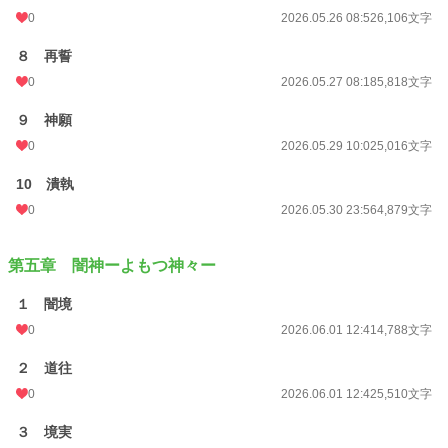
0
2026.05.26 08:52
6,106文字
８ 再誓
0
2026.05.27 08:18
5,818文字
９ 神願
0
2026.05.29 10:02
5,016文字
10 潰執
0
2026.05.30 23:56
4,879文字
第五章 闇神ーよもつ神々ー
１ 闇境
0
2026.06.01 12:41
4,788文字
２ 道往
0
2026.06.01 12:42
5,510文字
３ 境実