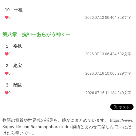
10 十種
0
2026.07.13 06:40
4,858文字
第八章 抗神ーあらがう神々ー
１ 妄執
0
2026.07.13 06:43
4,532文字
２ 絶宝
0
2026.07.16 10:00
5,229文字
３ 闇祓
0
2026.07.16 11:18
4,249文字
物語の背景や世界観の補足を、静かにまとめています。 https://www.
8appy-life.com/takamagahara-index物語とあわせて楽しんでいただ
けたら幸いです。