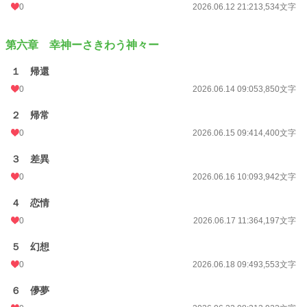
0
2026.06.12 21:21
3,534文字
第六章 幸神ーさきわう神々ー
１ 帰還
0
2026.06.14 09:05
3,850文字
２ 帰常
0
2026.06.15 09:41
4,400文字
３ 差異
0
2026.06.16 10:09
3,942文字
４ 恋情
0
2026.06.17 11:36
4,197文字
５ 幻想
0
2026.06.18 09:49
3,553文字
６ 儚夢