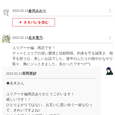
倉河みおり
︙
2022.02.13
▼ ネタバレを含む
名木雪乃
︙
2022.02.13
ユリアーナ編、再読です！
ディーとユリアの深い愛情と信頼関係、約束を守る誠実さ、相
手を想う心、美しいお話でした。後半のふたりの穏やかなやり
取り、胸にジンときました。良かったです〜(^^)
長岡更紗
2022.02.13
◆名木さん
ユリアーナ編再読ありがとうございます！
嬉しいです！！
ひとりよがりではない、お互いに思い合う一途な心っ
て、きれいですよね♪