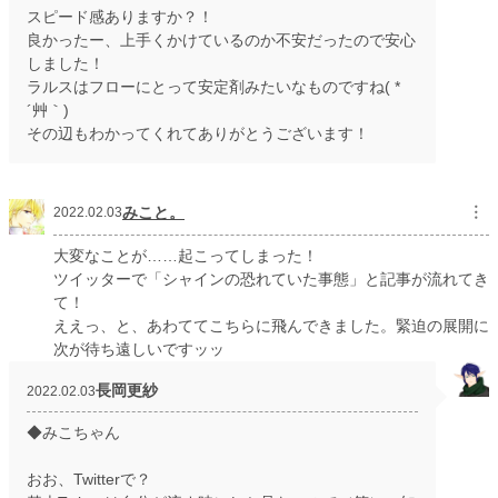
スピード感ありますか？！
良かったー、上手くかけているのか不安だったので安心
しました！
ラルスはフローにとって安定剤みたいなものですね( *
´艸｀)
その辺もわかってくれてありがとうございます！
みこと。
︙
2022.02.03
大変なことが……起こってしまった！
ツイッターで「シャインの恐れていた事態」と記事が流れてき
て！
ええっ、と、あわててこちらに飛んできました。緊迫の展開に
次が待ち遠しいですッッ
長岡更紗
2022.02.03
◆みこちゃん
おお、Twitterで？