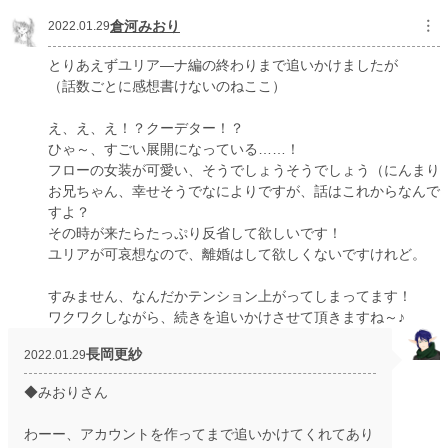
倉河みおり
︙
2022.01.29
とりあえずユリア―ナ編の終わりまで追いかけましたが
（話数ごとに感想書けないのねここ）
え、え、え！？クーデター！？
ひゃ～、すごい展開になっている……！
フローの女装が可愛い、そうでしょうそうでしょう（にんまり
お兄ちゃん、幸せそうでなによりですが、話はこれからなんで
すよ？
その時が来たらたっぷり反省して欲しいです！
ユリアが可哀想なので、離婚はして欲しくないですけれど。
すみません、なんだかテンション上がってしまってます！
ワクワクしながら、続きを追いかけさせて頂きますね～♪
長岡更紗
2022.01.29
◆みおりさん
わーー、アカウントを作ってまで追いかけてくれてあり