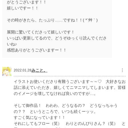
がとうございます！！
嬉しいですー！！
その時がきたら、たっぷり……ですね！！( *´艸｀)
展開に驚いてくださって嬉しいです！
いっぱい更新してるので、どうぞゆっくり読んでくださ
いね♪
感想ありがとうございますー！！
みこと。
︙
2022.01.28
イラストお使いくださり有難うございます～～♡ 大好きなお
話に添えていただき、嬉しくてニマニマしてしまいます。皆様
のイメージを壊してなければ良いのですが…。
そして御作品！ わわわ、どうなるの？ どうなっちゃう
の？？ というところで、いつも続くーッッ。
すごく気になっています！！
それにしてもフロー（笑） わりとのんびりさん？（笑） と