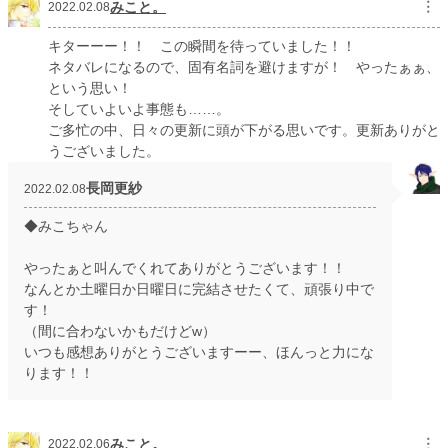
みこと。
︙
2022.02.08
キターーー！！ この瞬間を待っていました！！
ネタバレになるので、固有名詞を避けますが！ やったぁぁ、
という思い！
そしていよいよ事態も……。
ご多忙の中、日々の更新に頭が下がる思いです。更新ありがと
うございました。
長岡更紗
2022.02.08
◆みこちゃん
やったぁと叫んでくれてありがとうございます！！
なんとか土曜日か日曜日に完結させたくて、頑張り中で
す！
（間に合わないかもだけどw）
いつも感想ありがとうございますーー、ほんっと力にな
ります！！
みこと。
︙
2022.02.06