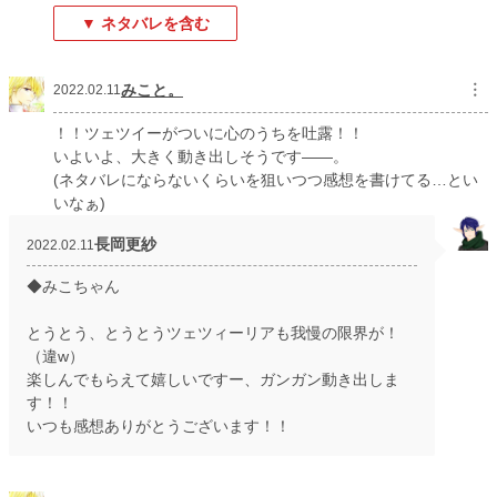
▼ ネタバレを含む
みこと。
︙
2022.02.11
！！ツェツイーがついに心のうちを吐露！！
いよいよ、大きく動き出しそうです――。
(ネタバレにならないくらいを狙いつつ感想を書けてる…とい
いなぁ)
長岡更紗
2022.02.11
◆みこちゃん
とうとう、とうとうツェツィーリアも我慢の限界が！
（違w）
楽しんでもらえて嬉しいですー、ガンガン動き出しま
す！！
いつも感想ありがとうございます！！