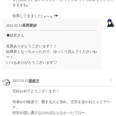
きますね♪
投票してきました( ⁎ᵕᴗᵕ⁎ )❤︎
長岡更紗
2022.02.13
◆結衣さん
投票ありがとうございます！！
結構長くなっちゃったので、ゆっくり読んでくださいね
ー！
いつもありがとうございます♡
遥彼方
︙
2022.02.13
完結おめでとうございます！
何者かの陰謀で、愛する人と別れ、王宮を追われたユリアー
ナ。
性別を隠し通さなければならなかったフロー。