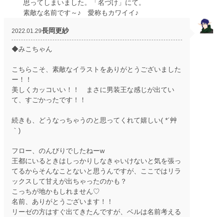
思ってしまいました。「名づけ」にて。
素敵な名前です～♪ 愛称もカワイイ♪
長岡更紗
2022.01.29
◆みこちゃん
こちらこそ、素敵なイラストをありがとうございました
ー！！
美しくカッコいい！！ まさに男装王な感じが出てい
て、すごかったです！！
続きも、どうなっちゃうのと思ってくれて嬉しい( *´艸
｀)
フロー、のんびりでしたねーw
王都にいるときはしっかりしなきゃいけないと気を張っ
てるからそんなことないと思うんですが、ここではリラ
ックスして甘えが出ちゃったのかも？
こっちが地かもしれません♡
名前、ありがとうございます！！
リーゼの方はすぐ出てきたんですが、ベルは名前考える