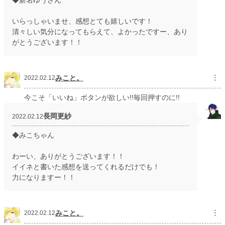
◆新名ゆうさん
いらっしゃいませ、感想とても嬉しいです！
清々しい気分になってもらえて、よかったですー、あり
がとうございます！！
みこと。
︙
2022.02.12
今こそ「いいね」ボタンが欲しい!!毎回押すのに!!
長岡更紗
2022.02.12
◆みこちゃん
わーい、ありがとうございます！！
イイネと書いた感想を送ってくれるだけでも！
力になりますー！！
みこと。
︙
2022.02.12