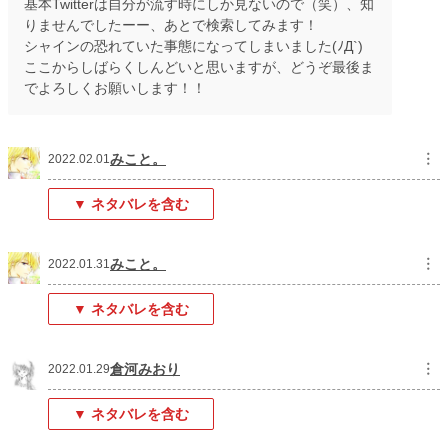
基本Twitterは自分が流す時にしか見ないので（笑）、知
りませんでしたーー、あとで検索してみます！
シャインの恐れていた事態になってしまいました(ﾉД`)
ここからしばらくしんどいと思いますが、どうぞ最後ま
でよろしくお願いします！！
みこと。
︙
2022.02.01
▼ ネタバレを含む
みこと。
︙
2022.01.31
▼ ネタバレを含む
倉河みおり
︙
2022.01.29
▼ ネタバレを含む