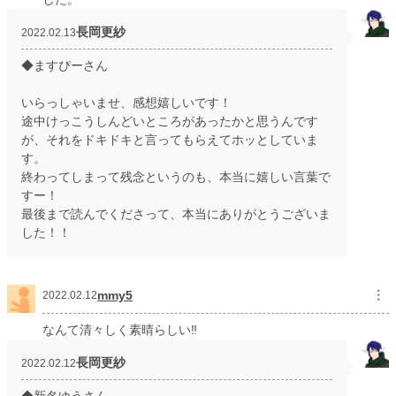
長岡更紗
2022.02.13
◆ますぴーさん
いらっしゃいませ、感想嬉しいです！
途中けっこうしんどいところがあったかと思うんです
が、それをドキドキと言ってもらえてホッとしていま
す。
終わってしまって残念というのも、本当に嬉しい言葉で
すー！
最後まで読んでくださって、本当にありがとうございま
した！！
mmy5
︙
2022.02.12
なんて清々しく素晴らしい‼️
長岡更紗
2022.02.12