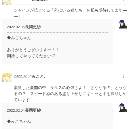
シャインが信じてる「外にいる者たち」を私も期待してます―
―！！
長岡更紗
2022.02.06
◆みこちゃん
ありがとうございますー！！
期待してやってください♡
みこと。
︙
2022.02.04
緊迫した展開の中、ラルスの心強さよ！ どうなるの、どうな
るの？ スピード感のある盛り上がりにギュッと手を握りしめ
ています！！
長岡更紗
2022.02.04
◆みこちゃん