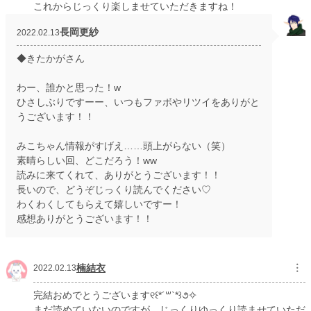
これからじっくり楽しませていただきますね！
長岡更紗
2022.02.13
◆きたかがさん
わー、誰かと思った！w
ひさしぶりですーー、いつもファボやリツイをありがと
うございます！！
みこちゃん情報がすげえ……頭上がらない（笑）
素晴らしい回、どこだろう！ww
読みに来てくれて、ありがとうございます！！
長いので、どうぞじっくり読んでください♡
わくわくしてもらえて嬉しいですー！
感想ありがとうございます！！
楠結衣
︙
2022.02.13
完結おめでとうございます୧꒰*´꒳`*꒱૭✧
まだ読めていないのですが、じっくりゆっくり読ませていただ