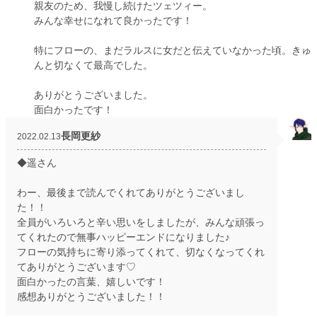
親友のため、我慢し続けたツェツィー。
みんな幸せになれて良かったです！
特にフローの、まだラルスに女だと伝えていなかった頃。きゅ
んと切なくて最高でした。
ありがとうございました。
面白かったです！
長岡更紗
2022.02.13
◆遥さん
わー、最後まで読んでくれてありがとうございまし
た！！
全員がいろいろと辛い思いをしましたが、みんな頑張っ
てくれたので無事ハッピーエンドになりました♪
フローの気持ちに寄り添ってくれて、切なくなってくれ
てありがとうございます♡
面白かったの言葉、嬉しいです！
感想ありがとうございました！！