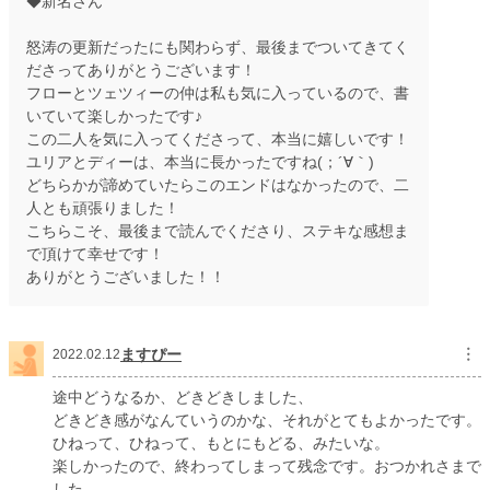
◆新名さん
怒涛の更新だったにも関わらず、最後までついてきてく
ださってありがとうございます！
フローとツェツィーの仲は私も気に入っているので、書
いていて楽しかったです♪
この二人を気に入ってくださって、本当に嬉しいです！
ユリアとディーは、本当に長かったですね(；´∀｀)
どちらかが諦めていたらこのエンドはなかったので、二
人とも頑張りました！
こちらこそ、最後まで読んでくださり、ステキな感想ま
で頂けて幸せです！
ありがとうございました！！
ますぴー
︙
2022.02.12
途中どうなるか、どきどきしました、
どきどき感がなんていうのかな、それがとてもよかったです。
ひねって、ひねって、もとにもどる、みたいな。
楽しかったので、終わってしまって残念です。おつかれさまで
した。