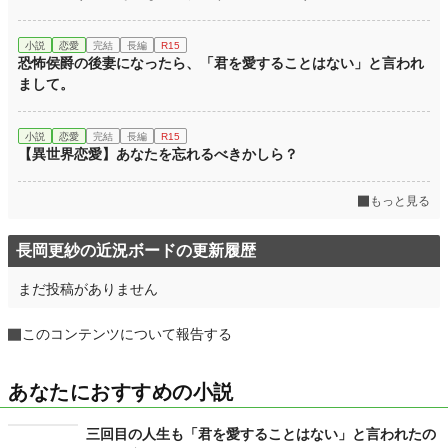
小説
恋愛
完結
長編
R15
恐怖侯爵の後妻になったら、「君を愛することはない」と言われ
まして。
小説
恋愛
完結
長編
R15
【異世界恋愛】あなたを忘れるべきかしら？
もっと見る
長岡更紗の近況ボードの更新履歴
まだ投稿がありません
このコンテンツについて報告する
あなたにおすすめの小説
三回目の人生も「君を愛することはない」と言われたの