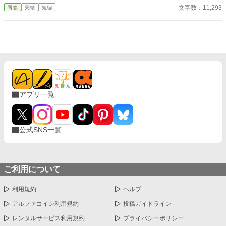
続けてあげるか？ そのほかに外伝も綴りました。
文字数：11,293
青春
完結
短編
アプリ一覧
公式SNS一覧
ご利用について
利用規約
ヘルプ
アルファコイン利用規約
投稿ガイドライン
レンタルサービス利用規約
プライバシーポリシー