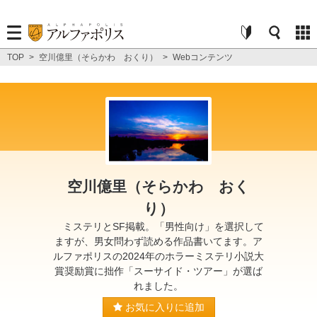
TOP
>
空川億里（そらかわ おくり）
>
Webコンテンツ
空川億里（そらかわ おく
り）
ミステリとSF掲載。「男性向け」を選択して
ますが、男女問わず読める作品書いてます。ア
ルファポリスの2024年のホラーミステリ小説大
賞奨励賞に拙作「スーサイド・ツアー」が選ば
れました。
お気に入りに追加