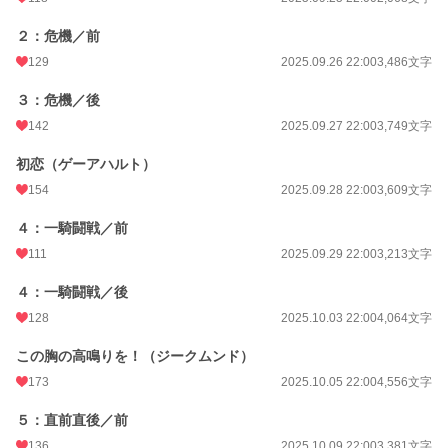
２：危機／前
129
2025.09.26 22:00
3,486文字
３：危機／後
142
2025.09.27 22:00
3,749文字
初恋（ゲーアハルト）
154
2025.09.28 22:00
3,609文字
４：一騎闘戦／前
111
2025.09.29 22:00
3,213文字
４：一騎闘戦／後
128
2025.10.03 22:00
4,064文字
この胸の高鳴りを！（ジークムンド）
173
2025.10.05 22:00
4,556文字
５：直前直後／前
136
2025.10.09 22:00
3,381文字