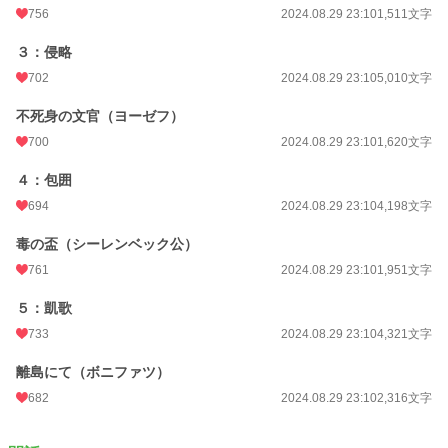
756
2024.08.29 23:10
1,511文字
３：侵略
702
2024.08.29 23:10
5,010文字
不死身の文官（ヨーゼフ）
700
2024.08.29 23:10
1,620文字
４：包囲
694
2024.08.29 23:10
4,198文字
毒の盃（シーレンベック公）
761
2024.08.29 23:10
1,951文字
５：凱歌
733
2024.08.29 23:10
4,321文字
離島にて（ボニファツ）
682
2024.08.29 23:10
2,316文字