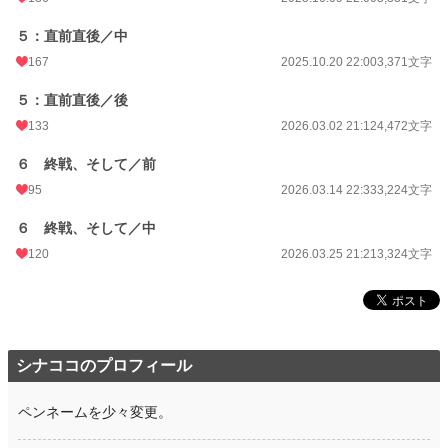
５：直前直後／中
167
2025.10.20 22:00
3,371文字
５：直前直後／後
133
2026.03.02 21:12
4,472文字
６ 終戦、そして／前
95
2026.03.14 22:33
3,224文字
６ 終戦、そして／中
120
2026.03.25 21:21
3,324文字
シナココのプロフィール
ペンネームを少々変更。