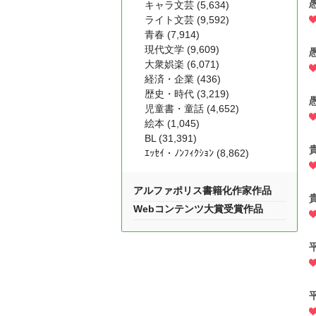
キャラ文芸 (5,634)
ライト文芸 (9,592)
青春 (7,914)
現代文学 (9,609)
大衆娯楽 (6,071)
経済・企業 (436)
歴史・時代 (3,219)
児童書・童話 (4,652)
絵本 (1,045)
BL (31,391)
ｴｯｾｲ・ﾉﾝﾌｨｸｼｮﾝ (8,862)
アルファポリス書籍化作家作品
Webコンテンツ大賞受賞作品