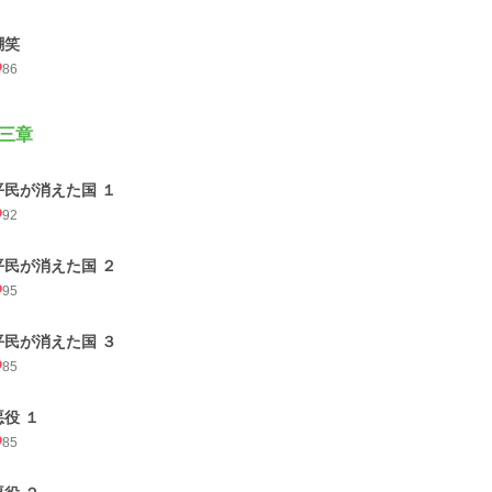
嘲笑
86
三章
平民が消えた国 １
92
平民が消えた国 ２
95
平民が消えた国 ３
85
悪役 １
85