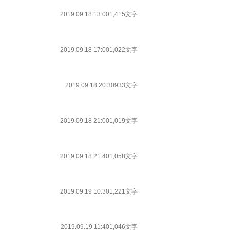
2019.09.18 13:00
1,415文字
2019.09.18 17:00
1,022文字
2019.09.18 20:30
933文字
2019.09.18 21:00
1,019文字
2019.09.18 21:40
1,058文字
2019.09.19 10:30
1,221文字
2019.09.19 11:40
1,046文字