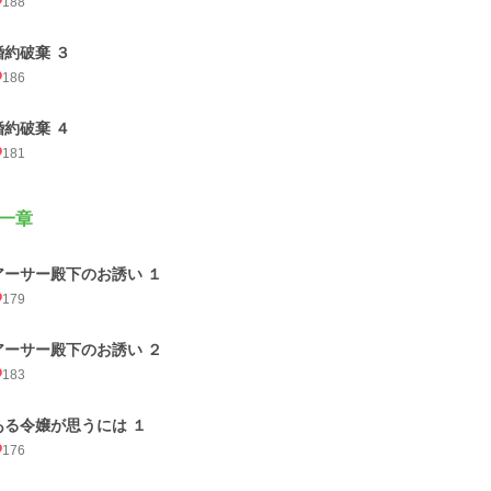
188
婚約破棄 ３
186
婚約破棄 ４
181
一章
アーサー殿下のお誘い １
179
アーサー殿下のお誘い ２
183
ある令嬢が思うには １
176