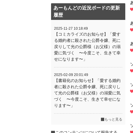
あーもんどの近況ボードの更新
履歴
2025-11-27 10:18:49
【コミカライズのお知らせ】「愛す
る婚約者に殺された公爵令嬢、死に
戻りして光の公爵様（お父様）の溺
愛に気づく 〜今度こそ、生きて幸
せになります〜」
2025-02-09 20:01:49
【書籍化のお知らせ】「愛する婚約
者に殺された公爵令嬢、死に戻りし
て光の公爵様（お父様）の溺愛に気
づく 〜今度こそ、生きて幸せにな
ります〜」
もっと見る
このコンテンツについて報告する