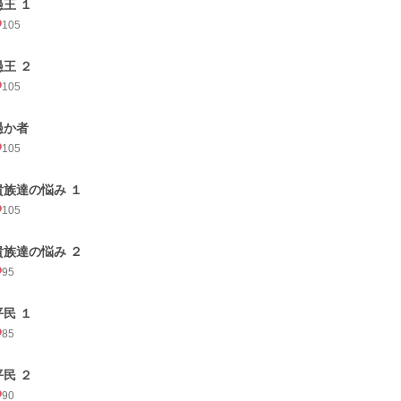
愚王 １
105
愚王 ２
105
愚か者
105
貴族達の悩み １
105
貴族達の悩み ２
95
平民 １
85
平民 ２
90