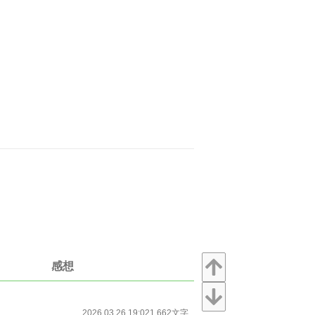
感想
2026.03.26 19:02
1,662文字