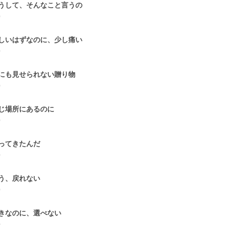
うして、そんなこと言うの
0
しいはずなのに、少し痛い
0
にも見せられない贈り物
0
じ場所にあるのに
0
ってきたんだ
0
う、戻れない
0
きなのに、選べない
0