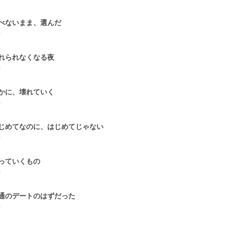
べないまま、選んだ
0
れられなくなる夜
0
かに、壊れていく
0
じめてなのに、はじめてじゃない
0
っていくもの
0
通のデートのはずだった
0