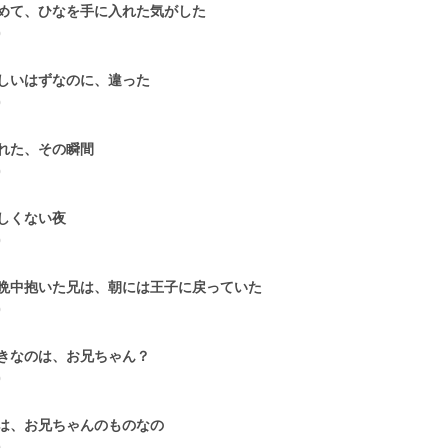
めて、ひなを手に入れた気がした
0
しいはずなのに、違った
0
れた、その瞬間
0
しくない夜
0
晩中抱いた兄は、朝には王子に戻っていた
0
きなのは、お兄ちゃん？
0
は、お兄ちゃんのものなの