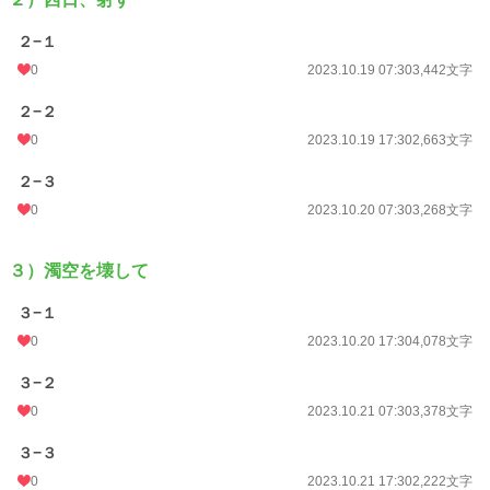
週間ポイント
21 pt (62,459 位)
２−１
月間ポイント
70 pt (73,336 位)
0
2023.10.19 07:30
3,442文字
年間ポイント
875 pt (88,049 位)
２−２
累計ポイント
8,301 pt (104,450 位)
0
2023.10.19 17:30
2,663文字
２−３
0
2023.10.20 07:30
3,268文字
３）濁空を壊して
３−１
0
2023.10.20 17:30
4,078文字
３−２
0
2023.10.21 07:30
3,378文字
３−３
0
2023.10.21 17:30
2,222文字