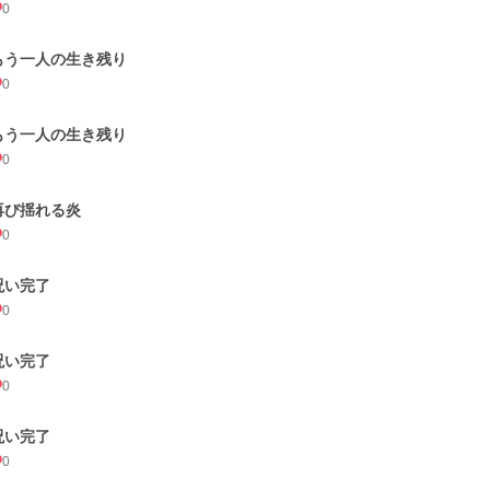
0
もう一人の生き残り
0
もう一人の生き残り
0
再び揺れる炎
0
呪い完了
0
呪い完了
0
呪い完了
0