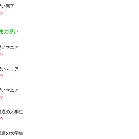
呪い完了
0
 僕の呪い
呪いマニア
0
呪いマニア
0
呪いマニア
0
普通の大学生
0
普通の大学生