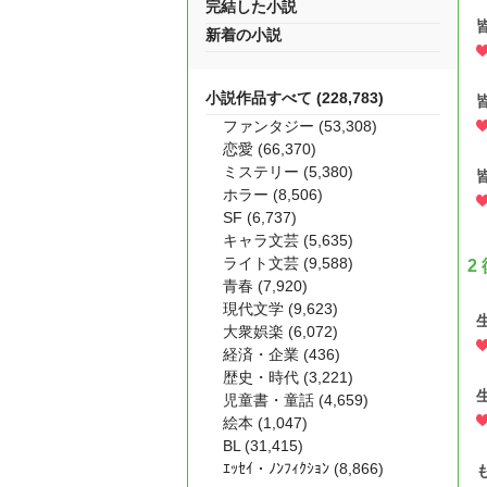
完結した小説
新着の小説
小説作品すべて (228,783)
ファンタジー (53,308)
恋愛 (66,370)
ミステリー (5,380)
ホラー (8,506)
SF (6,737)
キャラ文芸 (5,635)
ライト文芸 (9,588)
2
青春 (7,920)
現代文学 (9,623)
大衆娯楽 (6,072)
経済・企業 (436)
歴史・時代 (3,221)
児童書・童話 (4,659)
絵本 (1,047)
BL (31,415)
ｴｯｾｲ・ﾉﾝﾌｨｸｼｮﾝ (8,866)