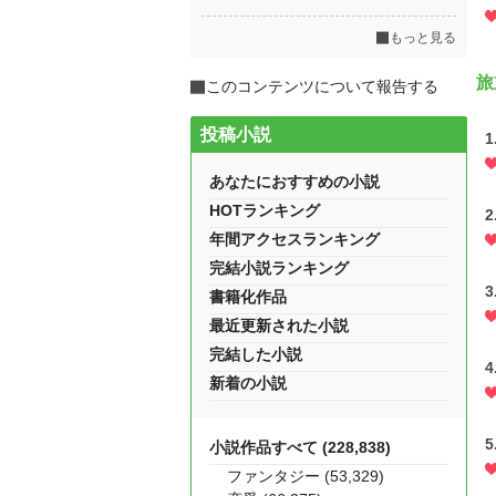
もっと見る
旅
このコンテンツについて報告する
投稿小説
1
あなたにおすすめの小説
HOTランキング
2
年間アクセスランキング
完結小説ランキング
3
書籍化作品
最近更新された小説
完結した小説
4
新着の小説
5
小説作品すべて (228,838)
ファンタジー (53,329)