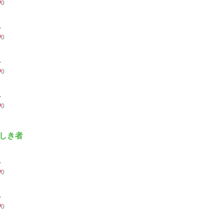
0
.
0
.
0
.
0
しき者
.
0
.
0