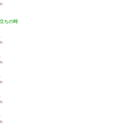
0
立ちの時
.
0
.
0
.
0
.
0
.
0