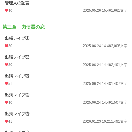
管理人の証言
月間ポイント
2,716 pt (13,052 位)
40
2025.05.26 15:46
1,661文字
年間ポイント
34,903 pt (13,629 位)
第三章：肉便器の恋
累計ポイント
274,291 pt (16,202 位)
出張レイプ①
30
2025.06.24 14:48
2,008文字
出張レイプ②
30
2025.06.24 14:48
2,491文字
出張レイプ③
51
2025.06.24 14:48
1,407文字
出張レイプ④
40
2025.06.24 14:49
1,507文字
出張レイプ⑤
41
2026.01.23 19:21
1,491文字