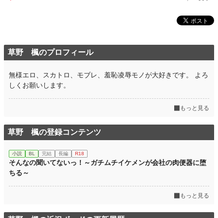
草野 楓のプロフィール
無様エロ、スカトロ、モブレ、羞恥凌辱モノが大好きです。 よろ
しくお願いします。
もっと見る
草野 楓の登録コンテンツ
小説
BL
完結
長編
R18
そんなの聞いてないっ！～ガチムチイケメンが会社の肉便器に堕
ちる～
もっと見る