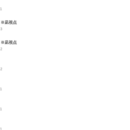
11
3 ※凪視点
23
4 ※凪視点
12
12
11
11
11