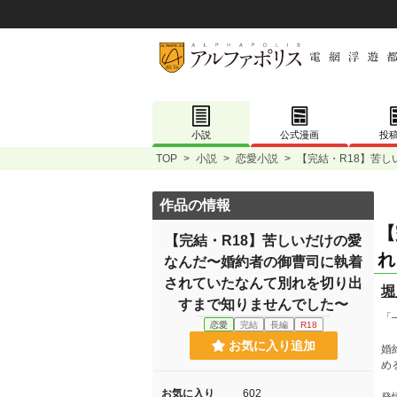
小説
公式漫画
投
TOP
>
小説
>
恋愛小説
>
【完結・R18】苦
作品の情報
【
【完結・R18】苦しいだけの愛
れ
なんだ〜婚約者の御曹司に執着
されていたなんて別れを切り出
堀
すまで知りませんでした〜
「
恋愛
完結
長編
R18
お気に入り追加
婚
め
お気に入り
602