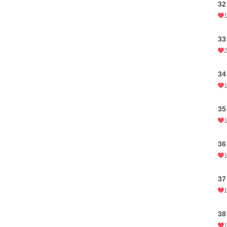
32
3
3
35
36
37
38