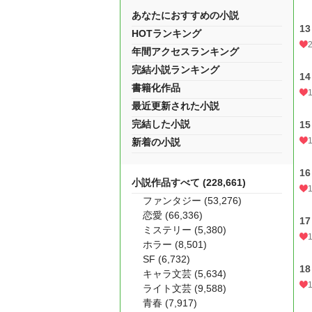
あなたにおすすめの小説
13
HOTランキング
年間アクセスランキング
完結小説ランキング
14
書籍化作品
最近更新された小説
完結した小説
15
新着の小説
16
小説作品すべて (228,661)
ファンタジー (53,276)
恋愛 (66,336)
17
ミステリー (5,380)
ホラー (8,501)
SF (6,732)
18
キャラ文芸 (5,634)
ライト文芸 (9,588)
青春 (7,917)