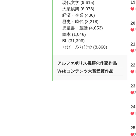
19
現代文学 (9,615)
大衆娯楽 (6,073)
経済・企業 (436)
歴史・時代 (3,218)
20
児童書・童話 (4,653)
絵本 (1,046)
BL (31,396)
21
ｴｯｾｲ・ﾉﾝﾌｨｸｼｮﾝ (8,860)
アルファポリス書籍化作家作品
22
Webコンテンツ大賞受賞作品
23
24
25