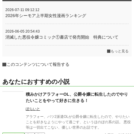
2026-07-11 09:12:12
2026年シーモア上半期女性漫画ランキング
2026-06-05 20:54:43
消滅した悪役令嬢コミック①書店で発売開始 特典について
もっと見る
このコンテンツについて報告する
あなたにおすすめの小説
積みかけアラフォーOL、公爵令嬢に転生したのでやり
たいことをやって好きに生きる！
ぽらいと
アラフォー、バツ2派遣OLが公爵令嬢に転生したので、やりたい
ことを好きなようにやって過ごす、というほのぼの系の話。 悪役
等は一切出てこない、優しい世界のお話です。