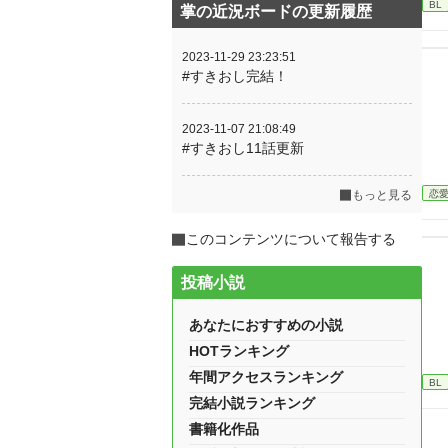
BL
掌の近況ボードの更新履歴
2023-11-29 23:23:51
#すきおし完結！
2023-11-07 21:08:49
#すきおし11話更新
恋
もっと見る
このコンテンツについて報告する
投稿小説
あなたにおすすめの小説
HOTランキング
年間アクセスランキング
BL
完結小説ランキング
書籍化作品