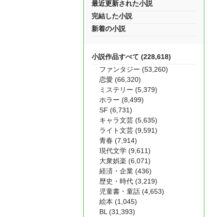
最近更新された小説
完結した小説
新着の小説
小説作品すべて (228,618)
ファンタジー (53,260)
恋愛 (66,320)
ミステリー (5,379)
ホラー (8,499)
SF (6,731)
キャラ文芸 (5,635)
ライト文芸 (9,591)
青春 (7,914)
現代文学 (9,611)
大衆娯楽 (6,071)
経済・企業 (436)
歴史・時代 (3,219)
児童書・童話 (4,653)
絵本 (1,045)
BL (31,393)