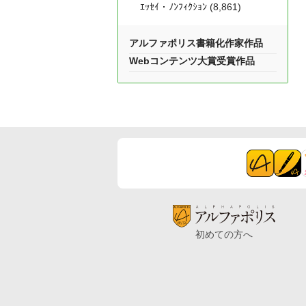
ｴｯｾｲ・ﾉﾝﾌｨｸｼｮﾝ (8,861)
アルファポリス書籍化作家作品
Webコンテンツ大賞受賞作品
初めての方へ