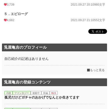
3,739
2021.09.27 20:10
980文字
５．エピローグ
4,682
2021.09.27 21:10
552文字
兎屋亀吉のプロフィール
自己紹介の記述はありません
もっと見る
兎屋亀吉の登録コンテンツ
小説
ファンタジー
連載中
長編
R15
孤児だけどガチャのおかげでなんとか生きてます