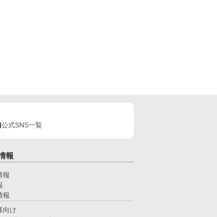
公式SNS一覧
情報
情報
報
情報
様向け