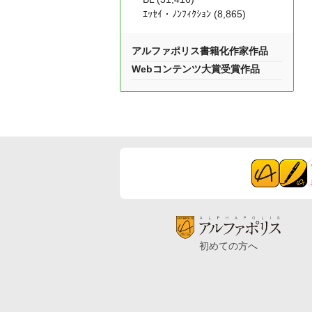
ｴｯｾｲ・ﾉﾝﾌｨｸｼｮﾝ (8,865)
アルファポリス書籍化作家作品
Webコンテンツ大賞受賞作品
初めての方へ