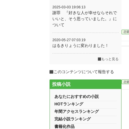
2025-03-03 19:06:13
謝罪 『好きな人が幸せならそれで
いいと、そう思っていました。』に
ついて
恋
2020-05-27 07:03:19
はるきりょうに変わりました！
もっと見る
このコンテンツについて報告する
恋
投稿小説
あなたにおすすめの小説
HOTランキング
年間アクセスランキング
完結小説ランキング
書籍化作品