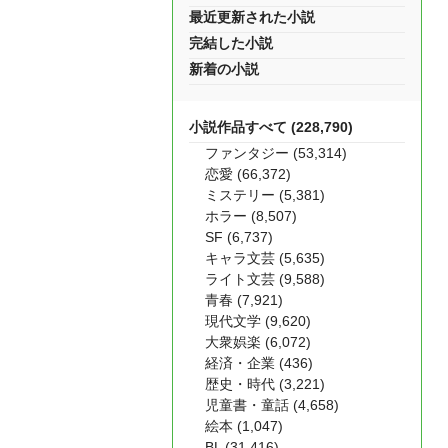
最近更新された小説
完結した小説
新着の小説
小説作品すべて (228,790)
ファンタジー (53,314)
恋愛 (66,372)
ミステリー (5,381)
ホラー (8,507)
SF (6,737)
キャラ文芸 (5,635)
ライト文芸 (9,588)
青春 (7,921)
現代文学 (9,620)
大衆娯楽 (6,072)
経済・企業 (436)
歴史・時代 (3,221)
児童書・童話 (4,658)
絵本 (1,047)
BL (31,416)