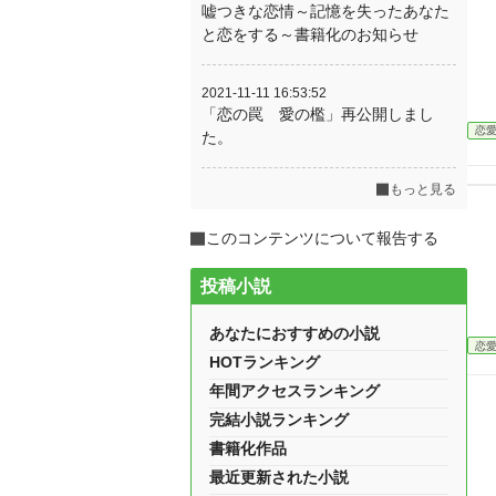
嘘つきな恋情～記憶を失ったあなた
と恋をする～書籍化のお知らせ
2021-11-11 16:53:52
「恋の罠 愛の檻」再公開しまし
恋
た。
もっと見る
このコンテンツについて報告する
投稿小説
あなたにおすすめの小説
恋
HOTランキング
年間アクセスランキング
完結小説ランキング
書籍化作品
最近更新された小説