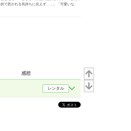
力的で惹かれる気持ちに抗えず……。「可愛いな、
感想
レンタル