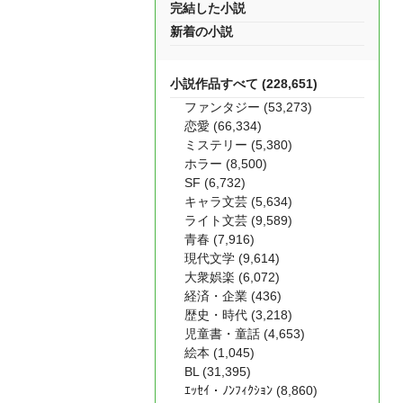
完結した小説
新着の小説
小説作品すべて (228,651)
ファンタジー (53,273)
恋愛 (66,334)
ミステリー (5,380)
ホラー (8,500)
SF (6,732)
キャラ文芸 (5,634)
ライト文芸 (9,589)
青春 (7,916)
現代文学 (9,614)
大衆娯楽 (6,072)
経済・企業 (436)
歴史・時代 (3,218)
児童書・童話 (4,653)
絵本 (1,045)
BL (31,395)
ｴｯｾｲ・ﾉﾝﾌｨｸｼｮﾝ (8,860)