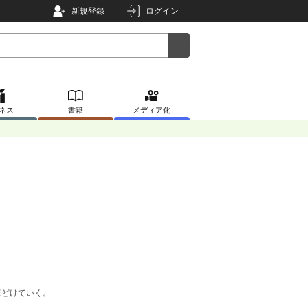
新規登録
ログイン
ネス
書籍
メディア化
ほどけていく。