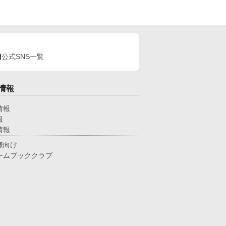
公式SNS一覧
情報
情報
報
情報
様向け
ームブッククラブ