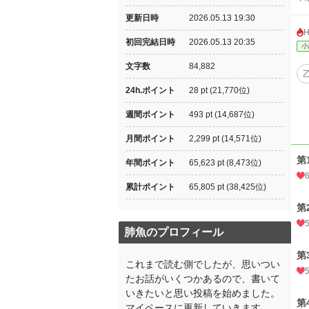
更新日時
2026.05.13 19:30
初回完結日時
2026.05.13 20:35
小
文字数
84,882
24h.ポイント
28 pt (21,770位)
週間ポイント
493 pt (14,687位)
月間ポイント
2,299 pt (14,571位)
第
年間ポイント
65,623 pt (8,473位)
累計ポイント
65,805 pt (38,425位)
第
肺魚のプロフィール
第
これまで読む側でしたが、思いつい
たお話がいくつかあるので、書いて
いきたいと思い投稿を始めました。
第
マイペースに更新していきます。