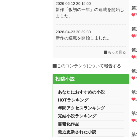
2026-06-12 20:15:00
第
新作「仮初の一年」の連載を開始し
ました。
第
2026-04-23 20:39:30
新作の連載を開始しました。
第
もっと見る
このコンテンツについて報告する
第
投稿小説
あなたにおすすめの小説
第
HOTランキング
年間アクセスランキング
第
完結小説ランキング
書籍化作品
最近更新された小説
第