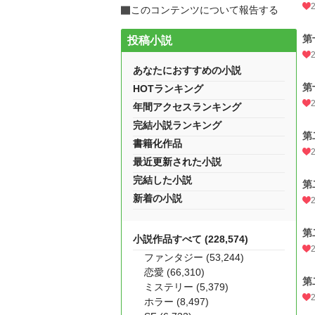
このコンテンツについて報告する
第
投稿小説
あなたにおすすめの小説
第
HOTランキング
年間アクセスランキング
完結小説ランキング
第
書籍化作品
最近更新された小説
完結した小説
第
新着の小説
第
小説作品すべて (228,574)
ファンタジー (53,244)
恋愛 (66,310)
第
ミステリー (5,379)
ホラー (8,497)