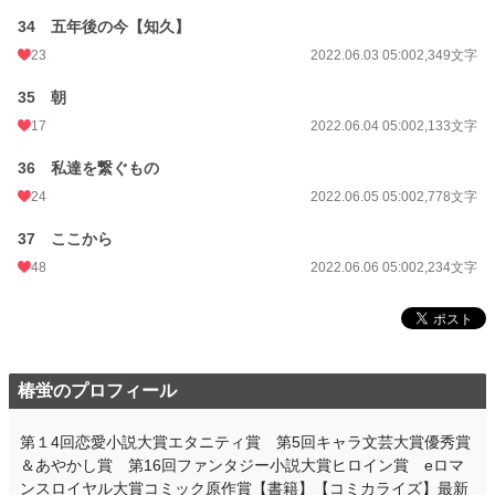
34 五年後の今【知久】
23
2022.06.03 05:00
2,349文字
35 朝
17
2022.06.04 05:00
2,133文字
36 私達を繋ぐもの
24
2022.06.05 05:00
2,778文字
37 ここから
48
2022.06.06 05:00
2,234文字
椿蛍のプロフィール
第１4回恋愛小説大賞エタニティ賞 第5回キャラ文芸大賞優秀賞
＆あやかし賞 第16回ファンタジー小説大賞ヒロイン賞 eロマ
ンスロイヤル大賞コミック原作賞【書籍】【コミカライズ】最新