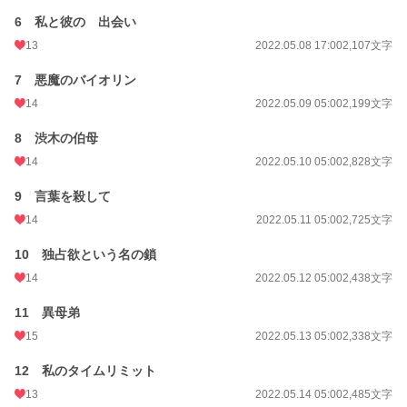
6 私と彼の 出会い
累計ポイント
469,234 pt (10,986 位)
13
2022.05.08 17:00
2,107文字
7 悪魔のバイオリン
14
2022.05.09 05:00
2,199文字
8 渋木の伯母
14
2022.05.10 05:00
2,828文字
9 言葉を殺して
14
2022.05.11 05:00
2,725文字
10 独占欲という名の鎖
14
2022.05.12 05:00
2,438文字
11 異母弟
15
2022.05.13 05:00
2,338文字
12 私のタイムリミット
13
2022.05.14 05:00
2,485文字