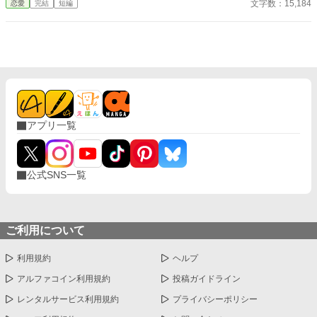
文字数：15,184
恋愛
完結
短編
なぜか彼女だけには甘すぎて――。
アプリ一覧
公式SNS一覧
ご利用について
利用規約
ヘルプ
アルファコイン利用規約
投稿ガイドライン
レンタルサービス利用規約
プライバシーポリシー