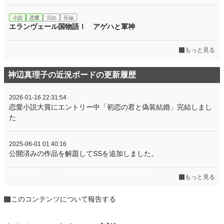
小説
恋愛
完結
長編
エランヴェール国物語Ⅰ アゲハと軍神
もっと見る
神辺真理子の近況ボードの更新履歴
2026-01-16 22:31:54
恋愛小説大賞にエントリー中「初恋の君と偽装結婚」完結しまし
た
2025-06-01 01:40:16
公開済みの作品を解題してSSを追加しました。
もっと見る
このコンテンツについて報告する