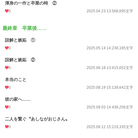
渾身の一作と卒業の時 ②
0
2025.04.23 13:56
8,695文字
最終章 卒業後……
誤解と嫉妬 ①
0
2025.05.14 14:23
8,185文字
誤解と嫉妬 ②
0
2025.06.18 13:41
5,652文字
本当のこと
0
2025.08.19 15:13
8,642文字
彼の家へ……
0
2025.09.03 14:43
8,256文字
二人を繋ぐ〝あしながおじさん〟
0
2025.09.12 15:21
9,335文字