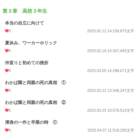
第３章 高校３年生
本当の自立に向けて
0
2025.02.12 14:15
8,875文字
夏休み、ワーカーホリック
0
2025.02.19 14:34
7,945文字
仲直りと初めての挫折
0
2025.03.05 14:29
8,071文字
わかば園と両親の死の真相 ①
0
2025.03.12 13:34
8,247文字
わかば園と両親の死の真相 ②
0
2025.03.25 10:57
8,514文字
渾身の一作と卒業の時 ①
0
2025.04.07 11:51
8,295文字