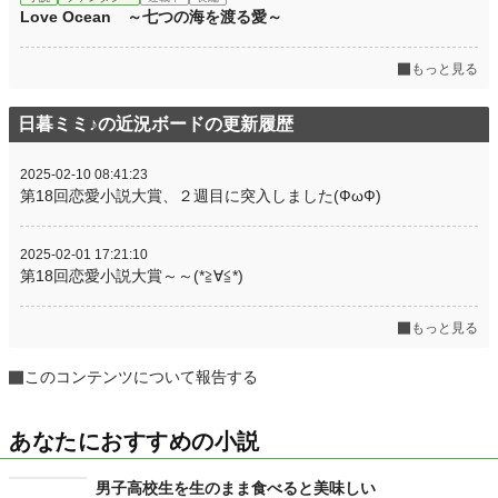
Love Ocean ～七つの海を渡る愛～
もっと見る
日暮ミミ♪の近況ボードの更新履歴
2025-02-10 08:41:23
第18回恋愛小説大賞、２週目に突入しました(ФωФ)
2025-02-01 17:21:10
第18回恋愛小説大賞～～(*≧∀≦*)
もっと見る
このコンテンツについて報告する
あなたにおすすめの小説
男子高校生を生のまま食べると美味しい