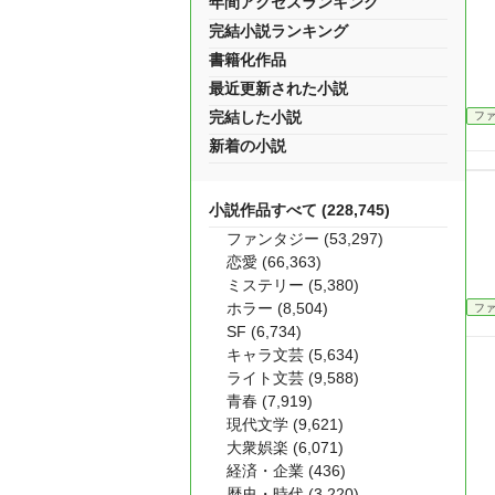
年間アクセスランキング
完結小説ランキング
書籍化作品
最近更新された小説
完結した小説
フ
新着の小説
小説作品すべて (228,745)
ファンタジー (53,297)
恋愛 (66,363)
ミステリー (5,380)
ホラー (8,504)
フ
SF (6,734)
キャラ文芸 (5,634)
ライト文芸 (9,588)
青春 (7,919)
現代文学 (9,621)
大衆娯楽 (6,071)
経済・企業 (436)
歴史・時代 (3,220)