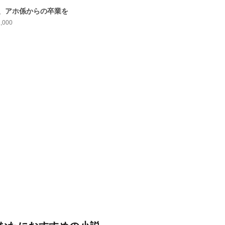
、アホ係からの卒業を
1,000