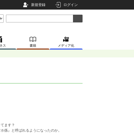
新規登録
ログイン
ネス
書籍
メディア化
」
ってます？
ホ係』と呼ばれるようになったのか。