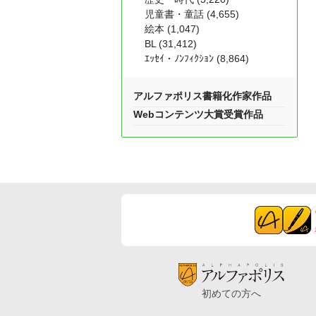
児童書・童話 (4,655)
絵本 (1,047)
BL (31,412)
ｴｯｾｲ・ﾉﾝﾌｨｸｼｮﾝ (8,864)
アルファポリス書籍化作家作品
Webコンテンツ大賞受賞作品
初めての方へ