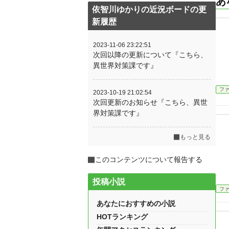
あ
依智川ゆかりの近況ボードの更
新履歴
2023-11-06 23:22:51
次回以降の更新について『こちら、
異世界対策課です』
フ
2023-10-19 21:02:54
次回更新のお知らせ『こちら、異世
界対策課です』
もっと見る
このコンテンツについて報告する
投稿小説
フ
あなたにおすすめの小説
HOTランキング