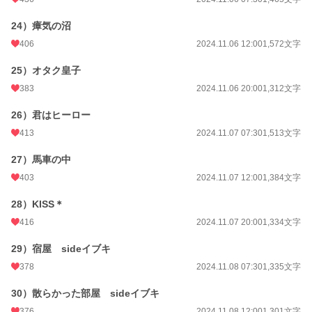
24）瘴気の沼
406
2024.11.06 12:00
1,572文字
25）オタク皇子
383
2024.11.06 20:00
1,312文字
26）君はヒーロー
413
2024.11.07 07:30
1,513文字
27）馬車の中
403
2024.11.07 12:00
1,384文字
28）KISS＊
416
2024.11.07 20:00
1,334文字
29）宿屋 sideイブキ
378
2024.11.08 07:30
1,335文字
30）散らかった部屋 sideイブキ
376
2024.11.08 12:00
1,301文字