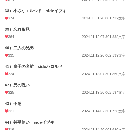
38）小さなエルシド sideイブキ
374
2024.11.11 20:00
1,722文字
39）忘れ形見
364
2024.11.12 07:30
1,838文字
40）二人の兄弟
335
2024.11.12 20:00
2,139文字
41）皇子の名前 sideハロルド
324
2024.11.13 07:30
1,860文字
42）兄の呪い
325
2024.11.13 20:00
2,134文字
43）予感
321
2024.11.14 07:30
1,728文字
44）神獣使い sideイブキ
319
2024.11.14 20:00
1,680文字