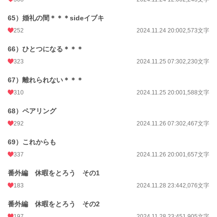
65）婚礼の間＊＊＊sideイブキ
252
2024.11.24 20:00
2,573文字
66）ひとつになる＊＊＊
323
2024.11.25 07:30
2,230文字
67）離れられない＊＊＊
310
2024.11.25 20:00
1,588文字
68）ペアリング
292
2024.11.26 07:30
2,467文字
69）これからも
337
2024.11.26 20:00
1,657文字
番外編 休暇をとろう その1
183
2024.11.28 23:44
2,076文字
番外編 休暇をとろう その2
197
2024.11.28 23:45
1,905文字