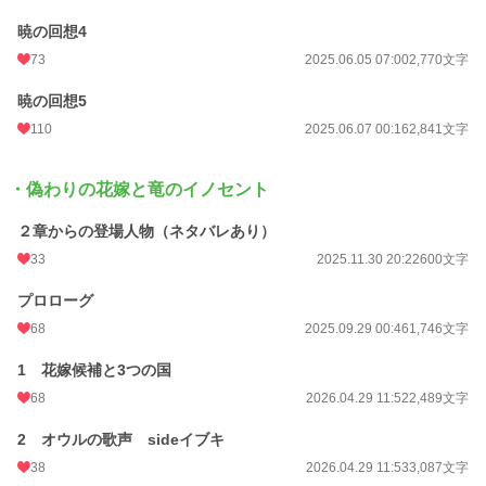
暁の回想4
73
2025.06.05 07:00
2,770文字
暁の回想5
110
2025.06.07 00:16
2,841文字
・偽わりの花嫁と竜のイノセント
２章からの登場人物（ネタバレあり）
33
2025.11.30 20:22
600文字
プロローグ
68
2025.09.29 00:46
1,746文字
1 花嫁候補と3つの国
68
2026.04.29 11:52
2,489文字
2 オウルの歌声 sideイブキ
38
2026.04.29 11:53
3,087文字