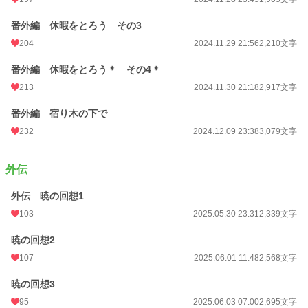
番外編 休暇をとろう その3
204
2024.11.29 21:56
2,210文字
番外編 休暇をとろう＊ その4＊
213
2024.11.30 21:18
2,917文字
番外編 宿り木の下で
232
2024.12.09 23:38
3,079文字
外伝
外伝 暁の回想1
103
2025.05.30 23:31
2,339文字
暁の回想2
107
2025.06.01 11:48
2,568文字
暁の回想3
95
2025.06.03 07:00
2,695文字