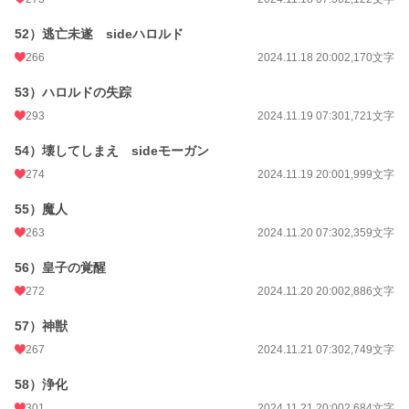
52）逃亡未遂 sideハロルド
266
2024.11.18 20:00
2,170文字
53）ハロルドの失踪
293
2024.11.19 07:30
1,721文字
54）壊してしまえ sideモーガン
274
2024.11.19 20:00
1,999文字
55）魔人
263
2024.11.20 07:30
2,359文字
56）皇子の覚醒
272
2024.11.20 20:00
2,886文字
57）神獣
267
2024.11.21 07:30
2,749文字
58）浄化
301
2024.11.21 20:00
2,684文字