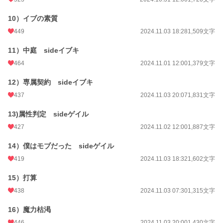
10）イブの素質
449
2024.11.03 18:28
1,509文字
11）中庭 sideイブキ
464
2024.11.01 12:00
1,379文字
12）専属契約 sideイブキ
437
2024.11.03 20:07
1,831文字
13)属性判定 sideゲイル
427
2024.11.02 12:00
1,887文字
14）僕はモブだった sideゲイル
419
2024.11.03 18:32
1,602文字
15）打算
438
2024.11.03 07:30
1,315文字
16）魔力枯渇
446
2024.11.03 20:00
1,430文字