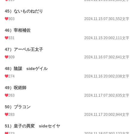
45）ないものねだり
303
2024.11.15 07:30
1,552文字
46）宰相補佐
331
2024.11.15 20:00
2,111文字
47）アーベル王太子
309
2024.11.16 07:30
2,641文字
48）陰謀 sideゲイル
274
2024.11.16 20:00
2,038文字
49）呪術師
263
2024.11.17 07:30
2,635文字
50）ブラコン
283
2024.11.17 20:00
2,944文字
51）皇子の異変 sideセイヤ
273
2024.11.18 07:30
2,122文字