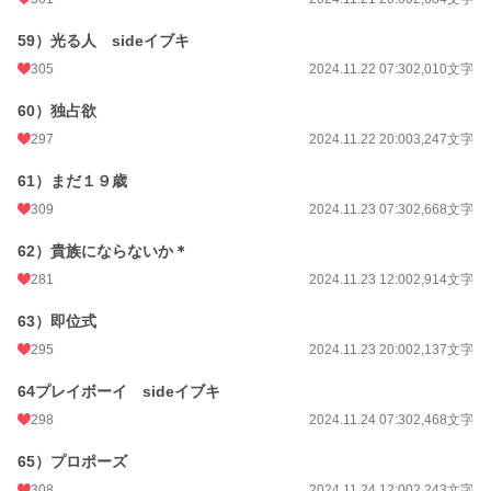
59）光る人 sideイブキ
305
2024.11.22 07:30
2,010文字
60）独占欲
297
2024.11.22 20:00
3,247文字
61）まだ１９歳
309
2024.11.23 07:30
2,668文字
62）貴族にならないか＊
281
2024.11.23 12:00
2,914文字
63）即位式
295
2024.11.23 20:00
2,137文字
64プレイボーイ sideイブキ
298
2024.11.24 07:30
2,468文字
65）プロポーズ
308
2024.11.24 12:00
2,243文字