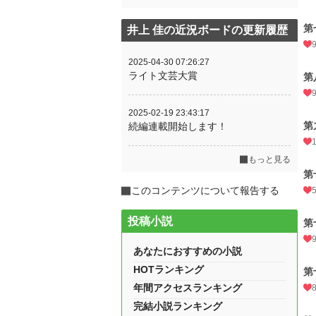
第
井上 佳の近況ボードの更新履歴
2025-04-30 07:26:27
ライト文芸大賞
第
2025-02-19 23:43:17
第
続編連載開始します！
もっと見る
第
このコンテンツについて報告する
投稿小説
第
あなたにおすすめの小説
HOTランキング
第
年間アクセスランキング
完結小説ランキング