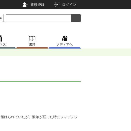
新規登録
ログイン
ネス
書籍
メディア化
に預けられていたが、数年が経った時にフィデンツ