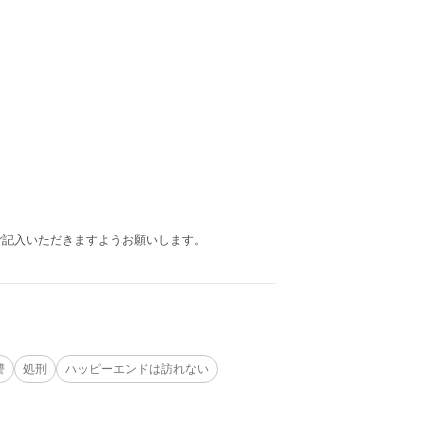
ご記入いただきますようお願いします。
讐
処刑
ハッピーエンドは訪れない