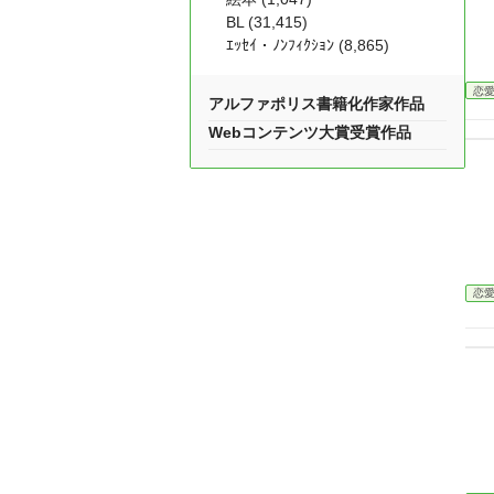
BL (31,415)
ｴｯｾｲ・ﾉﾝﾌｨｸｼｮﾝ (8,865)
恋
アルファポリス書籍化作家作品
Webコンテンツ大賞受賞作品
恋