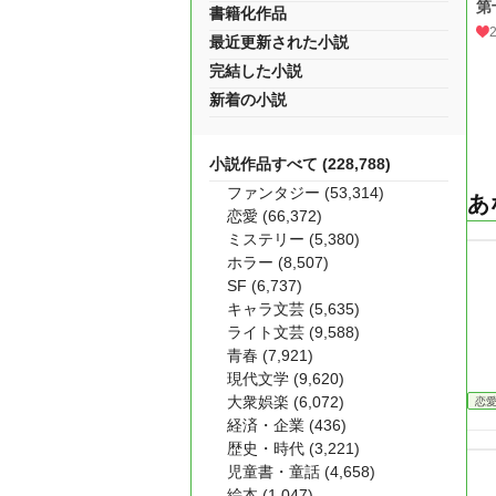
第
書籍化作品
最近更新された小説
完結した小説
新着の小説
小説作品すべて (228,788)
ファンタジー (53,314)
あ
恋愛 (66,372)
ミステリー (5,380)
ホラー (8,507)
SF (6,737)
キャラ文芸 (5,635)
ライト文芸 (9,588)
青春 (7,921)
現代文学 (9,620)
大衆娯楽 (6,072)
恋
経済・企業 (436)
歴史・時代 (3,221)
児童書・童話 (4,658)
絵本 (1,047)