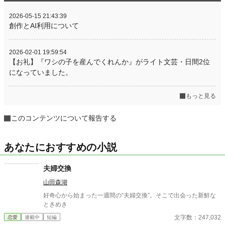
2026-05-15 21:43:39
創作とAI利用について
2026-02-01 19:59:54
【お礼】『ワシの子を産んでくれんか』がライト文芸・日間2位
になっていました。
もっと見る
このコンテンツについて報告する
あなたにおすすめの小説
夫婦交換
山田森湖
好奇心から始まった一週間の“夫婦交換”。そこで出会った新鮮な
ときめき
文字数：247,032
恋愛
連載中
短編