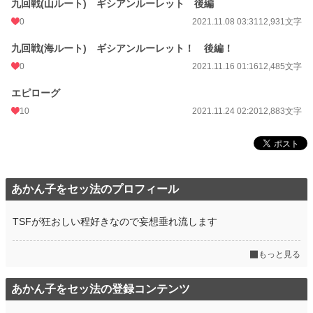
九回戦(山ルート) ギシアンルーレット 後編
0
2021.11.08 03:31
12,931文字
九回戦(海ルート) ギシアンルーレット！ 後編！
0
2021.11.16 01:16
12,485文字
エピローグ
10
2021.11.24 02:20
12,883文字
あかん子をセッ法のプロフィール
TSFが狂おしい程好きなので妄想垂れ流します
もっと見る
あかん子をセッ法の登録コンテンツ