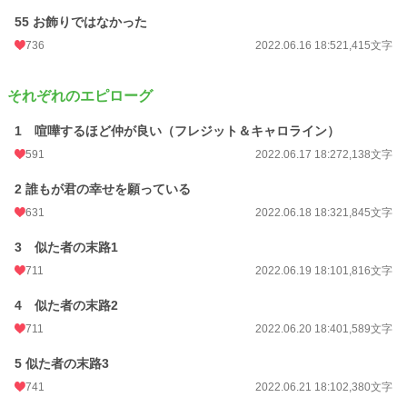
55 お飾りではなかった
736
2022.06.16 18:52
1,415文字
それぞれのエピローグ
1 喧嘩するほど仲が良い（フレジット＆キャロライン）
591
2022.06.17 18:27
2,138文字
2 誰もが君の幸せを願っている
631
2022.06.18 18:32
1,845文字
3 似た者の末路1
711
2022.06.19 18:10
1,816文字
4 似た者の末路2
711
2022.06.20 18:40
1,589文字
5 似た者の末路3
741
2022.06.21 18:10
2,380文字