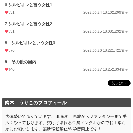
6 シルビオレと言う女性1
531
2022.06.24 18:16
2,209文字
7 シルビオレと言う女性2
531
2022.06.25 18:08
1,232文字
8 シルビオレという女性3
576
2022.06.26 18:22
1,421文字
9 その後の国内
946
2022.06.27 18:25
2,834文字
鏑木 うりこのプロフィール
大体勢いで進んでいます。BL多め、恋愛からファンタジーまで手
広くやっております。突けば壊れる豆腐メンタルなのでお手柔ら
かにお願いします。無断転載禁止/AI学習禁止です！