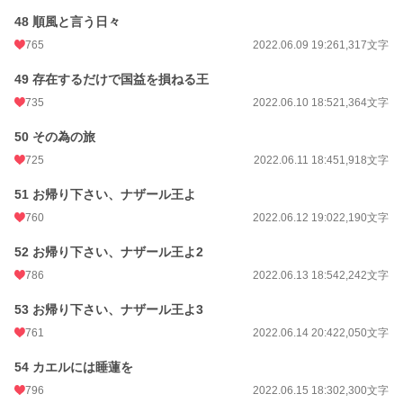
48 順風と言う日々
765
2022.06.09 19:26
1,317文字
49 存在するだけで国益を損ねる王
735
2022.06.10 18:52
1,364文字
50 その為の旅
725
2022.06.11 18:45
1,918文字
51 お帰り下さい、ナザール王よ
760
2022.06.12 19:02
2,190文字
52 お帰り下さい、ナザール王よ2
786
2022.06.13 18:54
2,242文字
53 お帰り下さい、ナザール王よ3
761
2022.06.14 20:42
2,050文字
54 カエルには睡蓮を
796
2022.06.15 18:30
2,300文字