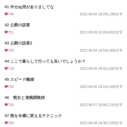
41 外せぬ用がありましてな
746
2022.06.02 18:29
1,186文字
42 公爵の誤算
751
2022.06.03 18:28
3,002文字
43 公爵の誤算2
740
2022.06.04 18:53
1,908文字
44 ここで暮らして行っても良いでしょうか？
725
2022.06.05 18:42
1,665文字
45 スピード離婚
750
2022.06.06 18:24
1,930文字
46 熊女と凄腕調教師
735
2022.06.07 19:06
2,155文字
47 熊を令嬢に変えるテクニック
785
2022.06.08 18:30
1,558文字