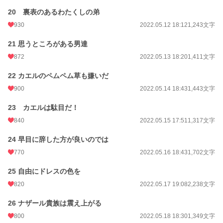
20 裏表のあるわたくしの弟
930
2022.05.12 18:12
1,243文字
21 思うところがある男達
872
2022.05.13 18:20
1,411文字
22 カエルのペムペム草も嫌いだ
900
2022.05.14 18:43
1,443文字
23 カエルは駄目だ！
840
2022.05.15 17:51
1,317文字
24 早目に辞した方が良いのでは
770
2022.05.16 18:43
1,702文字
25 自由にドレスの色を
820
2022.05.17 19:08
2,238文字
26 ナザール貴族は震え上がる
800
2022.05.18 18:30
1,349文字