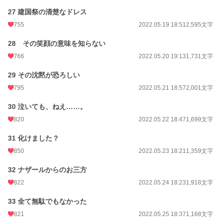
27 建国祭の清楚なドレス
755
2022.05.19 18:51
2,595文字
28 その笑顔の意味を知らない
766
2022.05.20 19:13
1,731文字
29 その沈黙が恐ろしい
795
2022.05.21 18:57
2,001文字
30 泣いても、ねえ……。
820
2022.05.22 18:47
1,699文字
31 化けました？
850
2022.05.23 18:21
1,359文字
32 ナザールからのお三方
822
2022.05.24 18:23
1,918文字
33 全て無駄でもなかった
821
2022.05.25 18:37
1,168文字