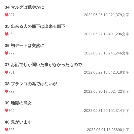
34 マルグは穏やかに
887
2022.05.26 18:32
1,379文字
35 出来る人の部下は出来る部下
853
2022.05.27 18:49
1,296文字
36 初デートは突然に
772
2022.05.28 18:24
1,246文字
37 お話でしか聞いた事がなかったもので
781
2022.05.29 18:54
2,018文字
38 ブランコの為ではないが
778
2022.05.30 18:50
2,422文字
39 地獄の熊女
766
2022.05.31 20:15
1,314文字
40 鬼がいます
826
2022.06.01 18:28
890文字