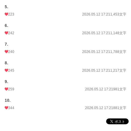
5.
月間ポイント
4,715 pt (8,781 位)
223
2026.05.12 17:21
1,453文字
年間ポイント
51,688 pt (10,167 位)
6.
累計ポイント
52,035 pt (43,666 位)
242
2026.05.12 17:21
1,148文字
7.
240
2026.05.12 17:21
1,788文字
8.
245
2026.05.12 17:21
1,217文字
9.
259
2026.05.12 17:21
981文字
10.
344
2026.05.12 17:21
881文字