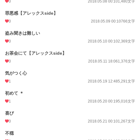
0
2018.05.08 00:10
1,480文字
罪悪感【アレックスside】
0
2018.05.09 00:10
766文字
盗み聞きは難しい
0
2018.05.10 00:10
2,369文字
お茶会にて【アレックスside】
0
2018.05.11 18:06
1,376文字
気がつく心
1
2018.05.19 12:48
5,291文字
初めて ＊
1
2018.05.20 00:19
5,016文字
喜び
0
2018.05.21 00:10
1,267文字
不穏