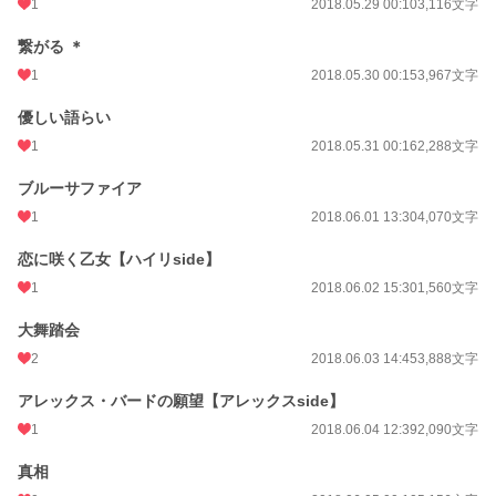
1
2018.05.29 00:10
3,116文字
繋がる ＊
1
2018.05.30 00:15
3,967文字
優しい語らい
1
2018.05.31 00:16
2,288文字
ブルーサファイア
1
2018.06.01 13:30
4,070文字
恋に咲く乙女【ハイリside】
1
2018.06.02 15:30
1,560文字
大舞踏会
2
2018.06.03 14:45
3,888文字
アレックス・バードの願望【アレックスside】
1
2018.06.04 12:39
2,090文字
真相