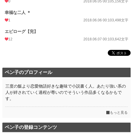
0
2018.06.05 00:10
5,156文字
幸福な二人 ＊
1
2018.06.06 00:10
3,498文字
エピローグ【完】
12
2018.06.07 00:10
3,642文字
ペン子のプロフィール
三度の飯より恋愛物語好きな趣味で小説書く人。あたり強い系の
人が絆されていく過程が尊いのでそういう作品多くなるかもで
す。
もっと見る
ペン子の登録コンテンツ