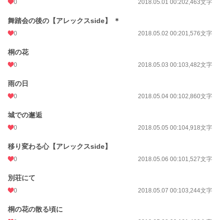
0
2018.05.01 00:20
2,463文字
累計ポイント
580,121 pt (9,248 位)
舞踏会の後の【アレックスside】 ＊
0
2018.05.02 00:20
1,576文字
桐の花
0
2018.05.03 00:10
3,482文字
雨の日
0
2018.05.04 00:10
2,860文字
城での邂逅
0
2018.05.05 00:10
4,918文字
移り変わる心【アレックスside】
0
2018.05.06 00:10
1,527文字
別荘にて
0
2018.05.07 00:10
3,244文字
桐の花の散る頃に