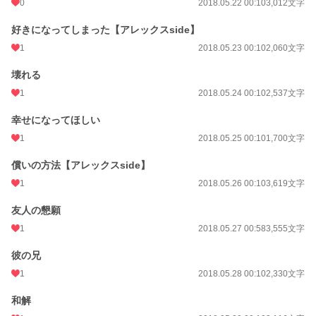
0
2018.05.22 00:10
3,012文字
好きになってしまった【アレックスside】
1
2018.05.23 00:10
2,060文字
壊れる
1
2018.05.24 00:10
2,537文字
幸せになってほしい
1
2018.05.25 00:10
1,700文字
償いの方法【アレックスside】
1
2018.05.26 00:10
3,619文字
友人の懇願
1
2018.05.27 00:58
3,555文字
彼の兄
1
2018.05.28 00:10
2,330文字
和解