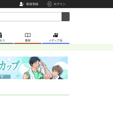
新規登録
ログイン
ネス
書籍
メディア化