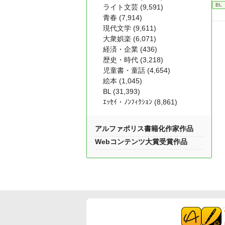
BL
ライト文芸 (9,591)
青春 (7,914)
現代文学 (9,611)
大衆娯楽 (6,071)
経済・企業 (436)
歴史・時代 (3,218)
児童書・童話 (4,654)
絵本 (1,045)
BL (31,393)
ｴｯｾｲ・ﾉﾝﾌｨｸｼｮﾝ (8,861)
アルファポリス書籍化作家作品
Webコンテンツ大賞受賞作品