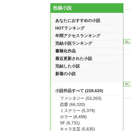
投稿小説
あなたにおすすめの小説
HOTランキング
年間アクセスランキング
BL
完結小説ランキング
書籍化作品
最近更新された小説
完結した小説
新着の小説
BL
小説作品すべて (228,620)
ファンタジー (53,263)
恋愛 (66,320)
ミステリー (5,379)
ホラー (8,498)
SF (6,731)
キャラ文芸 (5,635)