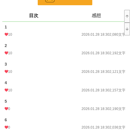
恋愛
66,394 位 / 66,394 件
お気に入り
4
目次
感想
24h.ポイント
0 pt
1
文字数
56,885
10
2026.01.28 18:30
2,080文字
更新日時
2026.01.28 18:30
2
初回公開日時
2026.01.28 18:30
10
2026.01.28 18:30
2,192文字
初回完結日時
2026.01.28 18:30
3
週間ポイント
7 pt (78,785 位)
10
2026.01.28 18:30
2,121文字
月間ポイント
35 pt (89,285 位)
4
10
2026.01.28 18:30
2,157文字
年間ポイント
3,419 pt (54,518 位)
5
累計ポイント
3,426 pt (141,748 位)
0
2026.01.28 18:30
2,190文字
6
0
2026.01.28 18:30
2,036文字