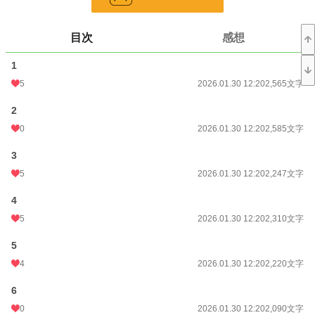
恋愛
66,406 位 / 66,406 件
お気に入り
6
目次
感想
24h.ポイント
0 pt
1
文字数
61,135
5
2026.01.30 12:20
2,565文字
更新日時
2026.01.30 12:20
2
初回公開日時
2026.01.30 12:20
0
2026.01.30 12:20
2,585文字
初回完結日時
2026.01.30 12:20
3
週間ポイント
7 pt (77,350 位)
5
2026.01.30 12:20
2,247文字
月間ポイント
49 pt (80,388 位)
4
5
2026.01.30 12:20
2,310文字
年間ポイント
2,792 pt (59,295 位)
5
累計ポイント
2,792 pt (150,878 位)
4
2026.01.30 12:20
2,220文字
6
0
2026.01.30 12:20
2,090文字