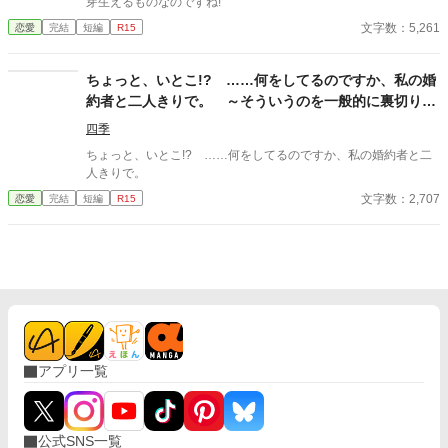
芽生えるものなのですね!
文字数：5,261
恋愛
完結
短編
R15
ちょっと、いとこ!? ……何をしてるのですか、私の婚
約者と二人きりで。 ～そういうのを一般的に裏切りと
いうのですよ？～
四季
ちょっと、いとこ!? ……何をしてるのですか、私の婚約者と二
人きりで。
文字数：2,707
恋愛
完結
短編
R15
アプリ一覧
公式SNS一覧