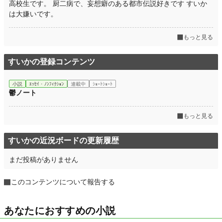
高校生です。 厨二病で、妄想癖のある都市伝説好きです すいか
は大嫌いです。
もっと見る
すいかの登録コンテンツ
小説
ｴｯｾｲ・ﾉﾝﾌｨｸｼｮﾝ
連載中
ｼｮｰﾄｼｮｰﾄ
鬱ノート
もっと見る
すいかの近況ボードの更新履歴
まだ投稿がありません
このコンテンツについて報告する
あなたにおすすめの小説