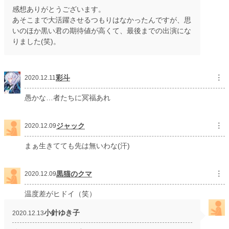
感想ありがとうございます。
あそこまで大活躍させるつもりはなかったんですが、思
いのほか黒い君の期待値が高くて、最後までの出演にな
りました(笑)。
彩斗
︙
2020.12.11
愚かな…者たちに冥福あれ
ジャック
︙
2020.12.09
まぁ生きてても先は無いわな(汗)
黒猫のクマ
︙
2020.12.09
温度差がヒドイ（笑）
小針ゆき子
2020.12.13