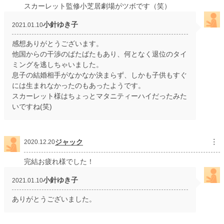
スカーレット監修小芝居劇場がツボです（笑）
小針ゆき子
2021.01.10
感想ありがとうございます。
他国からの干渉のばたばたもあり、何となく退位のタイ
ミングを逃しちゃいました。
息子の結婚相手がなかなか決まらず、しかも子供もすぐ
には生まれなかったのもあったようです。
スカーレット様はちょっとマタニティーハイだったみた
いですね(笑)
ジャック
︙
2020.12.20
完結お疲れ様でした！
小針ゆき子
2021.01.10
ありがとうございました。