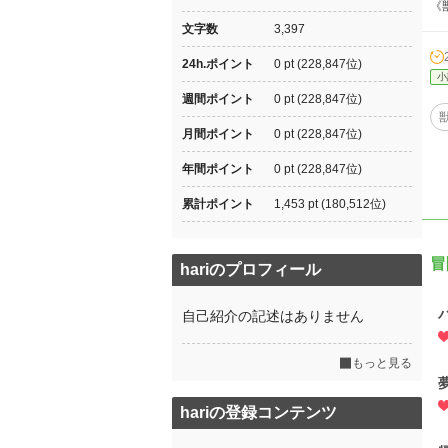
《
文字数
3,397
24h.ポイント
0 pt (228,847位)
小
週間ポイント
0 pt (228,847位)
月間ポイント
0 pt (228,847位)
年間ポイント
0 pt (228,847位)
累計ポイント
1,453 pt (180,512位)
冒
hariのプロフィール
自己紹介の記述はありません
もっと見る
hariの登録コンテンツ