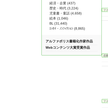
経済・企業 (437)
歴史・時代 (3,224)
フ
児童書・童話 (4,658)
絵本 (1,046)
BL (31,440)
ｴｯｾｲ・ﾉﾝﾌｨｸｼｮﾝ (8,865)
アルファポリス書籍化作家作品
Webコンテンツ大賞受賞作品
恋
フ