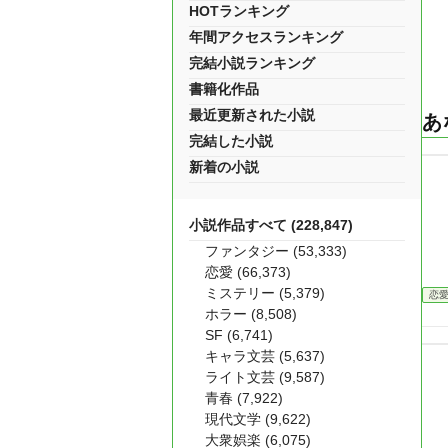
HOTランキング
年間アクセスランキング
完結小説ランキング
書籍化作品
最近更新された小説
あ
完結した小説
新着の小説
小説作品すべて (228,847)
ファンタジー (53,333)
恋愛 (66,373)
ミステリー (5,379)
恋
ホラー (8,508)
SF (6,741)
キャラ文芸 (5,637)
ライト文芸 (9,587)
青春 (7,922)
現代文学 (9,622)
大衆娯楽 (6,075)