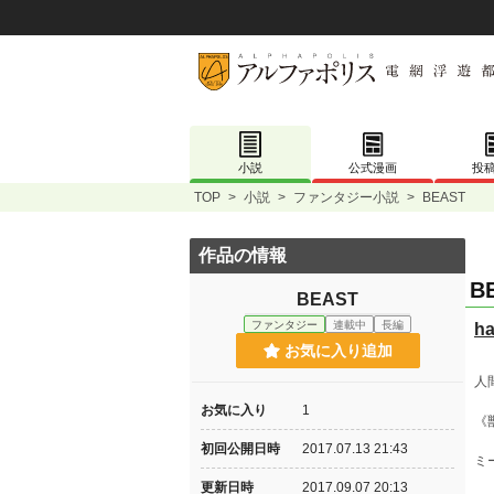
小説
公式漫画
投
TOP
>
小説
>
ファンタジー小説
>
BEAST
作品の情報
B
BEAST
ファンタジー
連載中
長編
ha
お気に入り追加
人
お気に入り
1
《
初回公開日時
2017.07.13 21:43
ミ
更新日時
2017.09.07 20:13